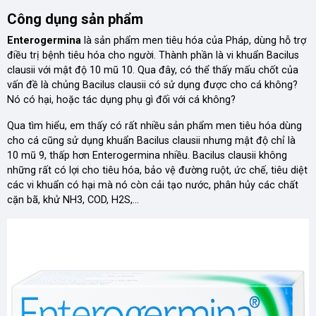
Công dụng sản phẩm
Enterogermina
là sản phẩm men tiêu hóa của Pháp, dùng hỗ trợ
điều trị bệnh tiêu hóa cho người. Thành phần là vi khuẩn Bacilus
clausii với mật độ 10 mũ 10. Qua đây, có thể thấy mấu chốt của
vấn đề là chủng Bacilus clausii có sử dụng được cho cá không?
Nó có hại, hoặc tác dụng phụ gì đối với cá không?
Qua tìm hiểu, em thấy có rất nhiều sản phẩm men tiêu hóa dùng
cho cá cũng sử dụng khuẩn Bacilus clausii nhưng mật độ chỉ là
10 mũ 9, thấp hơn Enterogermina nhiều. Bacilus clausii không
những rất có lợi cho tiêu hóa, bảo vệ đường ruột, ức chế, tiêu diệt
các vi khuẩn có hại mà nó còn cải tạo nước, phân hủy các chất
cặn bã, khử NH3, COD, H2S,…