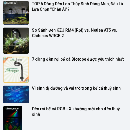
TOP 6 Dòng Đèn Lon Thủy Sinh Đáng Mua, Đâu Là 
Lựa Chọn "Chân Ái"?
So Sánh Đèn KZJ RM4 (Rọi) vs. Netlea AT5 vs. 
Chihiros WRGB 2
7 dòng đèn rọi bể cá Biotope được yêu thích nhất
Vi sinh dị dưỡng và vai trò trong bể cá thuỷ sinh
Đèn rọi bể cá RGB - Xu hướng mới cho đèn thuỷ 
sinh