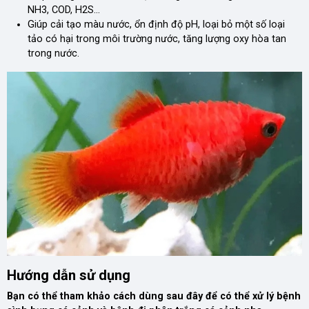
NH3, COD, H2S…
Giúp cải tạo màu nước, ổn định độ pH, loại bỏ một số loại
tảo có hại trong môi trường nước, tăng lượng oxy hòa tan
trong nước.
Hướng dẫn sử dụng
Bạn có thể tham khảo cách dùng sau đây để có thể xử lý bệnh