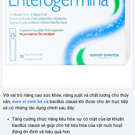
Với vai trò nâng cao sức khỏe, năng suất và chất lượng cho thủy
sản,
men vi sinh bể cá
bacillus clausii khi được cho ăn trực tiếp
sẽ có những tác dụng chính sau đây:
Tăng cường chức năng tiêu hóa: sự có mặt của lợi khuẩn
bacillus clausii sẽ giúp cho hệ tiêu hóa của vật nuôi hoạt
động ổn định và hiệu quả hơn.