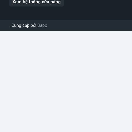
Xem hệ thống cửa hàng
. Cung cấp bởi
Sapo