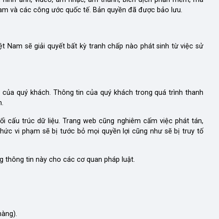
Nam và các công ước quốc tế. Bản quyền đã được bảo lưu.
t Nam sẽ giải quyết bất kỳ tranh chấp nào phát sinh từ việc sử
n của quý khách. Thông tin của quý khách trong quá trình thanh
n.
i cấu trúc dữ liệu. Trang web cũng nghiêm cấm việc phát tán,
ức vi phạm sẽ bị tước bỏ mọi quyền lợi cũng như sẽ bị truy tố
g thông tin này cho các cơ quan pháp luật.
hàng).