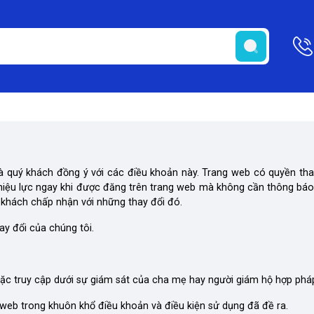
là quý khách đồng ý với các điều khoản này. Trang web có quyền tha
 hiệu lực ngay khi được đăng trên trang web mà không cần thông báo 
ý khách chấp nhận với những thay đổi đó.
y đổi của chúng tôi.
 hoặc truy cập dưới sự giám sát của cha mẹ hay người giám hộ hợp phá
web trong khuôn khổ điều khoản và điều kiện sử dụng đã đề ra.