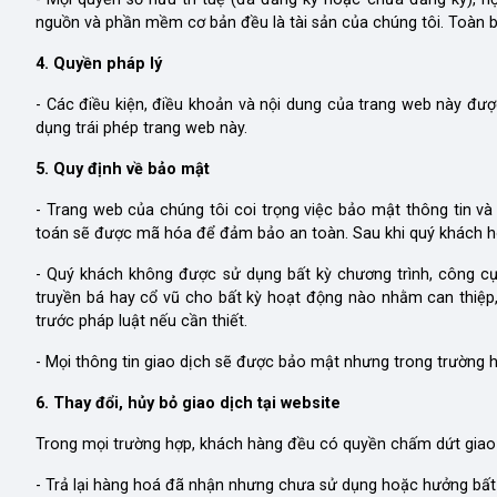
nguồn và phần mềm cơ bản đều là tài sản của chúng tôi. Toàn 
4. Quyền pháp lý
- Các điều kiện, điều khoản và nội dung của trang web này đượ
dụng trái phép trang web này.
5. Quy định về bảo mật
- Trang web của chúng tôi coi trọng việc bảo mật thông tin và
toán sẽ được mã hóa để đảm bảo an toàn. Sau khi quý khách hoà
- Quý khách không được sử dụng bất kỳ chương trình, công cụ
truyền bá hay cổ vũ cho bất kỳ hoạt động nào nhằm can thiệp,
trước pháp luật nếu cần thiết.
- Mọi thông tin giao dịch sẽ được bảo mật nhưng trong trường h
6. Thay đổi, hủy bỏ giao dịch tại website
Trong mọi trường hợp, khách hàng đều có quyền chấm dứt giao 
- Trả lại hàng hoá đã nhận nhưng chưa sử dụng hoặc hưởng bất k