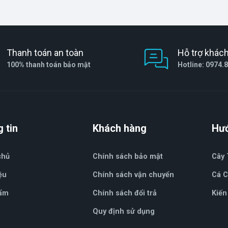
Thanh toán an toàn
Hỗ trợ khác
100% thanh toán bảo mật
Hotline: 0974.
 tin
Khách hàng
Hư
chủ
Chính sách bảo mật
Cây 
ệu
Chính sách vận chuyển
Cá 
ẩm
Chính sách đổi trả
Kiến
Quy định sử dụng