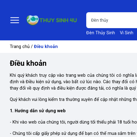
Đèn Thủy Sinh
Vi Sinh
Trang chủ
/
Điều khoản
Điều khoản
Khi quý khách truy cập vào trang web của chúng tôi có nghĩa 
định và Điều kiện sử dụng, vào bất cứ lúc nào. Các thay đổi có
thay đổi về quy định và điều kiện được đăng tải, có nghĩa là qu
Quý khách vui lòng kiểm tra thường xuyên để cập nhật những tha
1. Hướng dẫn sử dụng web
- Khi vào web của chúng tôi, người dùng tối thiểu phải 18 tuổi
- Chúng tôi cấp giấy phép sử dụng để bạn có thể mua sắm trên 