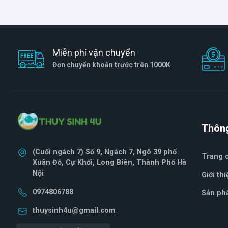
Miễn phí vận chuyển
Đơn chuyển khoản trước trên 1000K
Thông
(Cuối ngách 7) Số 9, Ngách 7, Ngõ 39 phố
Trang 
Xuân Đỗ, Cự Khối, Long Biên, Thành Phố Hà
Nội
Giới thi
0974806788
Sản ph
thuysinh4u@gmail.com