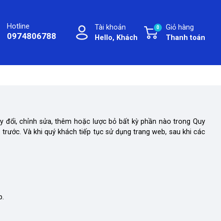
Hotline
Tài khoản
Giỏ hàng
0
0974806788
Hello, Khách
Thanh toán
y đổi, chỉnh sửa, thêm hoặc lược bỏ bất kỳ phần nào trong Quy
trước. Và khi quý khách tiếp tục sử dụng trang web, sau khi các
p.