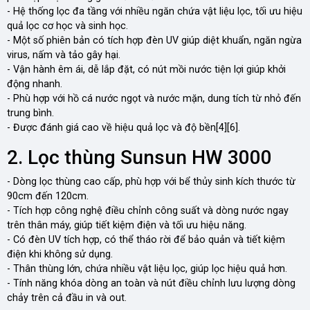
- Hệ thống lọc đa tầng với nhiều ngăn chứa vật liệu lọc, tối ưu hiệu
quả lọc cơ học và sinh học.
- Một số phiên bản có tích hợp đèn UV giúp diệt khuẩn, ngăn ngừa
virus, nấm và tảo gây hại.
- Vận hành êm ái, dễ lắp đặt, có nút mồi nước tiện lợi giúp khởi
động nhanh.
- Phù hợp với hồ cá nước ngọt và nước mặn, dung tích từ nhỏ đến
trung bình.
- Được đánh giá cao về hiệu quả lọc và độ bền[4][6].
2. Lọc thùng Sunsun HW 3000
- Dòng lọc thùng cao cấp, phù hợp với bể thủy sinh kích thước từ
90cm đến 120cm.
- Tích hợp công nghệ điều chỉnh công suất và dòng nước ngay
trên thân máy, giúp tiết kiệm điện và tối ưu hiệu năng.
- Có đèn UV tích hợp, có thể tháo rời để bảo quản và tiết kiệm
điện khi không sử dụng.
- Thân thùng lớn, chứa nhiều vật liệu lọc, giúp lọc hiệu quả hơn.
- Tính năng khóa dòng an toàn và nút điều chỉnh lưu lượng dòng
chảy trên cả đầu in và out.