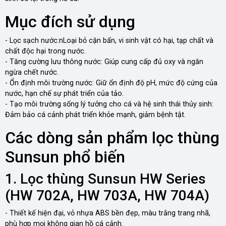
Mục đích sử dụng
- Lọc sạch nước:nLoại bỏ cặn bẩn, vi sinh vật có hại, tạp chất và
chất độc hại trong nước.
- Tăng cường lưu thông nước: Giúp cung cấp đủ oxy và ngăn
ngừa chết nước.
- Ổn định môi trường nước: Giữ ổn định độ pH, mức độ cứng của
nước, hạn chế sự phát triển của tảo.
- Tạo môi trường sống lý tưởng cho cá và hệ sinh thái thủy sinh:
Đảm bảo cá cảnh phát triển khỏe mạnh, giảm bệnh tật.
Các dòng sản phẩm lọc thùng
Sunsun phổ biến
1. Lọc thùng Sunsun HW Series
(HW 702A, HW 703A, HW 704A)
- Thiết kế hiện đại, vỏ nhựa ABS bền đẹp, màu trắng trang nhã,
phù hợp mọi không gian hồ cá cảnh.