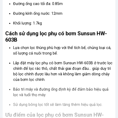
Đường ống cao tối đa: 0.85m
Đường kính ống nước: 12mm
Khối lượng: 1.7kg
Cách sử dụng lọc phụ có bơm Sunsun HW-
603B
Lựa chọn lọc thùng phù hợp với thể tích bể, chủng loại cá,
số lượng cá nuôi trong bể.
Lắp đặt máy lọc phụ có bơm Sunsun HW-603B ở trước lọc
chính để lọc rác thô, chất thải giai đoạn đầu… giúp duy trì
bộ lọc chính được lâu hơn và không làm giảm dòng chảy
của bơm lọc chính.
Bảo trì máy và đường ống định kỳ để đảm bảo hiệu quả
lọc và tuổi thọ máy.
Sử dụng bông lọc tốt sẽ làm tăng thêm hiệu quả lọc.
Ưu điểm của lọc phụ có bơm Sunsun HW-