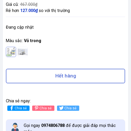
Giá cũ:
467.000₫
Rẻ hơn
127.000₫
so với thị trường
Đang cập nhật
Màu sắc:
Vỏ trong
Hết hàng
Chia sẻ ngay:
Chia sẻ
Chia sẻ
Chia sẻ
Gọi ngay
0974806788
để được giải đáp mọi thắc