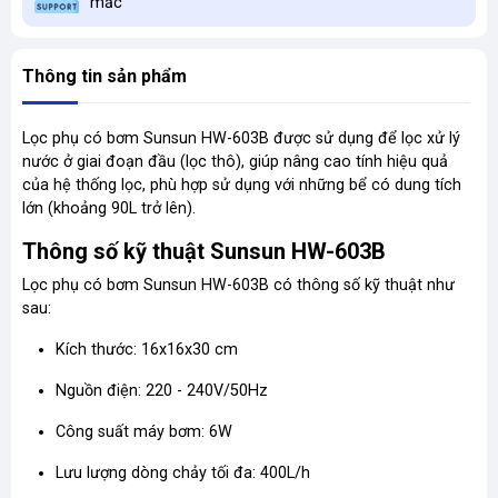
mắc
Thông tin sản phẩm
Lọc phụ có bơm Sunsun HW-603B được sử dụng để lọc xử lý
nước ở giai đoạn đầu (lọc thô), giúp nâng cao tính hiệu quả
của hệ thống lọc, phù hợp sử dụng với những bể có dung tích
lớn (khoảng 90L trở lên).
Thông số kỹ thuật Sunsun HW-603B
Lọc phụ có bơm Sunsun HW-603B có thông số kỹ thuật như
sau:
Kích thước: 16x16x30 cm
Nguồn điện: 220 - 240V/50Hz
Công suất máy bơm: 6W
Lưu lượng dòng chảy tối đa: 400L/h