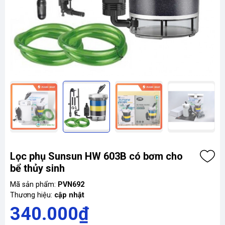
Lọc phụ Sunsun HW 603B có bơm cho
bể thủy sinh
Mã sản phẩm:
PVN692
Thương hiệu:
cập nhật
340.000₫