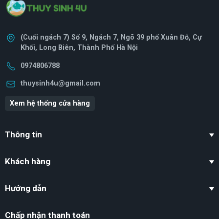
(Cuối ngách 7) Số 9, Ngách 7, Ngõ 39 phố Xuân Đỗ, Cự
Khối, Long Biên, Thành Phố Hà Nội
0974806788
thuysinh4u@gmail.com
Xem hệ thống cửa hàng
Thông tin
Khách hàng
Hướng dẫn
Chấp nhận thanh toán