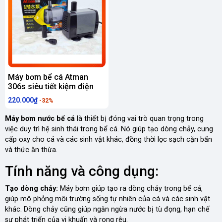
Máy bơm bể cá Atman
306s siêu tiết kiệm điện
220.000₫
-32%
Máy bơm nước bể cá
là thiết bị đóng vai trò quan trọng trong
việc duy trì hệ sinh thái trong bể cá. Nó giúp tạo dòng chảy, cung
cấp oxy cho cá và các sinh vật khác, đồng thời lọc sạch cặn bẩn
và thức ăn thừa.
Tính năng và công dụng:
Tạo dòng chảy:
Máy bơm giúp tạo ra dòng chảy trong bể cá,
giúp mô phỏng môi trường sống tự nhiên của cá và các sinh vật
khác. Dòng chảy cũng giúp ngăn ngừa nước bị tù đọng, hạn chế
sự phát triển của vi khuẩn và rong rêu.