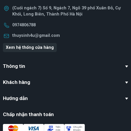
(Cuối ngách 7) Số 9, Ngách 7, Ngõ 39 phố Xuân Đỗ, Cự
Khối, Long Biên, Thành Phố Hà Nội
0974806788
thuysinh4u@gmail.com
Xem hệ thống cửa hàng
Thông tin
Khách hàng
Hướng dẫn
Chấp nhận thanh toán