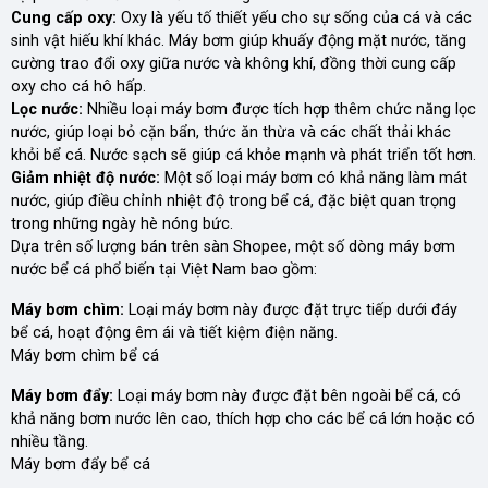
Cung cấp oxy:
Oxy là yếu tố thiết yếu cho sự sống của cá và các
sinh vật hiếu khí khác. Máy bơm giúp khuấy động mặt nước, tăng
cường trao đổi oxy giữa nước và không khí, đồng thời cung cấp
oxy cho cá hô hấp.
Lọc nước:
Nhiều loại máy bơm được tích hợp thêm chức năng lọc
nước, giúp loại bỏ cặn bẩn, thức ăn thừa và các chất thải khác
khỏi bể cá. Nước sạch sẽ giúp cá khỏe mạnh và phát triển tốt hơn.
Giảm nhiệt độ nước:
Một số loại máy bơm có khả năng làm mát
nước, giúp điều chỉnh nhiệt độ trong bể cá, đặc biệt quan trọng
trong những ngày hè nóng bức.
Dựa trên số lượng bán trên sàn Shopee, một số dòng máy bơm
nước bể cá phổ biến tại Việt Nam bao gồm:
Máy bơm chìm:
Loại máy bơm này được đặt trực tiếp dưới đáy
bể cá, hoạt động êm ái và tiết kiệm điện năng.
Máy bơm chìm bể cá
Máy bơm đẩy:
Loại máy bơm này được đặt bên ngoài bể cá, có
khả năng bơm nước lên cao, thích hợp cho các bể cá lớn hoặc có
nhiều tầng.
Máy bơm đẩy bể cá