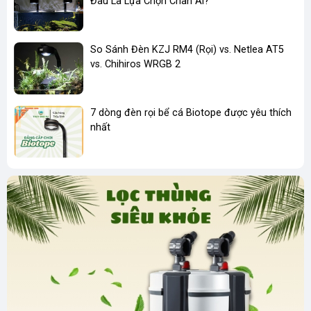
Đâu Là Lựa Chọn Chân Ái?
So Sánh Đèn KZJ RM4 (Rọi) vs. Netlea AT5
vs. Chihiros WRGB 2
7 dòng đèn rọi bể cá Biotope được yêu thích
nhất