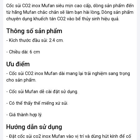
Cốc sủi CO2 inox Mufan siêu mịn cao cấp, dòng sản phẩm đến
từ hãng Mufan chắc chắn sẽ làm bạn hài lòng, Dòng sản phẩm
chuyên dụng khuếch tán CO2 vào bể thủy sinh hiệu quả.
Thông số sản phẩm
- Kích thước đầu sủi: 2.4 cm.
- Chiều dài: 6 cm
Ưu điểm
- Cốc sủi CO2 inox Mufan dài mang lại trải nghiệm sang trọng
cho sản phẩm.
- Cốc sủi Mufan dễ cài đặt sử dụng.
- Có thể thấy thế miếng xứ sủi.
- Giá thành hợp lý.
Hướng dẫn sử dụng
- Đặt cốc sủi co2 inox Mufan vào vị trí và dùng hút kính để cố