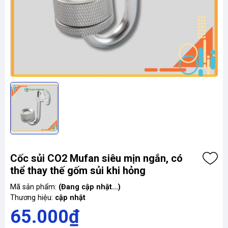
Cốc sủi CO2 Mufan siêu mịn ngắn, có
thể thay thế gốm sủi khi hỏng
Mã sản phẩm:
(Đang cập nhật...)
Thương hiệu:
cập nhật
65.000₫