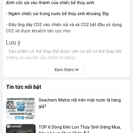
định cốc sủi vào thành của chiếc bể thủy sinh.
- Ngâm chiếc sủi trong nước bể thủy sinh khoảng 30p
- Đấu ống dây CO2 vào chiếc sủi và xả CO2 bắt đầu sử dụng,
CO2 sẽ được khuếch tán cực mịn.
Lưu ý
- Sản phẩm có thể thay thế được viên xứ để có thể thay đổi
miếng xứ sau khi sản phẩm bị nghẹt.
Xem thêm
Tin tức nổi bật
Seachem Matrix nổi trên mặt nước là hàng
giả?
TOP 6 Dòng Đèn Lon Thủy Sinh Đáng Mua,