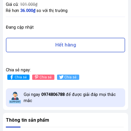
Giá cũ:
101.000₫
Rẻ hơn
36.000₫
so với thị trường
Đang cập nhật
Hết hàng
Chia sẻ ngay:
Chia sẻ
Chia sẻ
Chia sẻ
Gọi ngay
0974806788
để được giải đáp mọi thắc
mắc
Thông tin sản phẩm