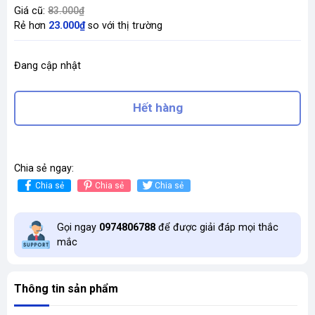
Giá cũ:
83.000₫
Rẻ hơn
23.000₫
so với thị trường
Đang cập nhật
Hết hàng
Chia sẻ ngay:
Chia sẻ
Chia sẻ
Chia sẻ
Gọi ngay
0974806788
để được giải đáp mọi thắc
mắc
Thông tin sản phẩm