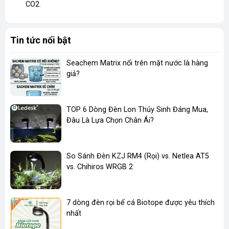
CO2.
Tin tức nổi bật
Seachem Matrix nổi trên mặt nước là hàng
giả?
TOP 6 Dòng Đèn Lon Thủy Sinh Đáng Mua,
Đâu Là Lựa Chọn Chân Ái?
So Sánh Đèn KZJ RM4 (Rọi) vs. Netlea AT5
vs. Chihiros WRGB 2
7 dòng đèn rọi bể cá Biotope được yêu thích
nhất