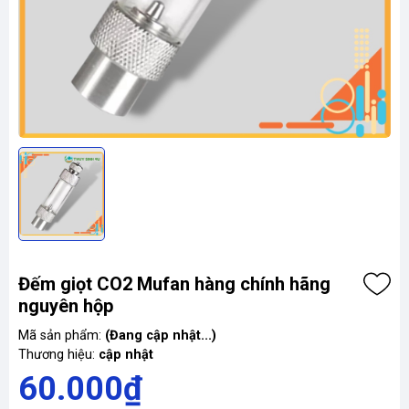
Đếm giọt CO2 Mufan hàng chính hãng
nguyên hộp
Mã sản phẩm:
(Đang cập nhật...)
Thương hiệu:
cập nhật
60.000₫