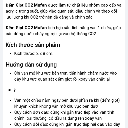
Đếm Giọt CO2 Mufan
được làm từ chất liệu nhôm cao cấp và
acrylic trong suốt, giúp việc quan sát, điều chỉnh và theo dõi
lưu lượng khí CO2 trở nên dễ dàng và chính xác.
Đếm Giọt CO2 Mufan
tích hợp sẵn tính năng van 1 chiều, giúp
cản dòng nước chảy ngược lại vào hệ thống CO2.
Kích thước sản phẩm
Kích thước: 2 x 8 cm.
Hướng dẫn sử dụng
Chỉ vặn mở khu vực bên trên, tiến hành châm nước vào
đầy khu vực quan sát đếm giọt rồi xoay vặn chặt lại.
Lưu ý
Van một chiều nằm ngay bên dưới phần ra khí (đếm giọt),
khuyến khích không vặn mở khu vực bên dưới.
Quy cách đơn đầu: dùng khi gắn trực tiếp vào van tinh
chỉnh loại thường, có đầu ra dạng ren xoay vặn.
Quy cách đôi đầu: dùng khi gắn trực tiếp hai đầu vào dây