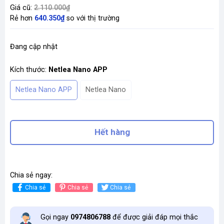
Giá cũ:
2.110.000₫
Rẻ hơn
640.350₫
so với thị trường
Đang cập nhật
Kích thước:
Netlea Nano APP
Netlea Nano APP
Netlea Nano
Hết hàng
Chia sẻ ngay:
Chia sẻ
Chia sẻ
Chia sẻ
Gọi ngay
0974806788
để được giải đáp mọi thắc