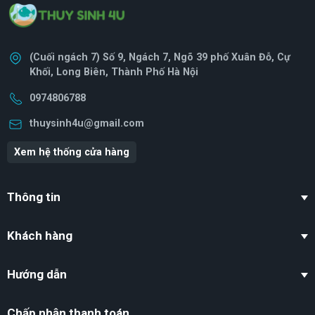
(Cuối ngách 7) Số 9, Ngách 7, Ngõ 39 phố Xuân Đỗ, Cự
Khối, Long Biên, Thành Phố Hà Nội
0974806788
thuysinh4u@gmail.com
Xem hệ thống cửa hàng
Thông tin
Khách hàng
Hướng dẫn
Chấp nhận thanh toán