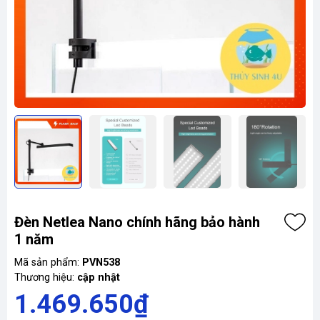
Đèn Netlea Nano chính hãng bảo hành
1 năm
Mã sản phẩm:
PVN538
Thương hiệu:
cập nhật
1.469.650₫