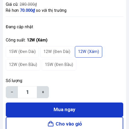
Giá cũ:
280.000₫
Rẻ hơn
70.000₫
so với thị trường
Đang cập nhật
Công suất:
12W (Xám)
15W (Đen Dài)
12W (Đen Dài)
12W (Xám)
12W (Đen Bầu)
15W (Đen Bầu)
Số lượng:
–
+
Mua ngay
Cho vào giỏ