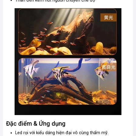
Thân đèn kèm nút nguồn chuyển chế độ
Đặc điểm & Ứng dụng
Led rọi với kiểu dáng hiện đại vô cùng thẩm mỹ.