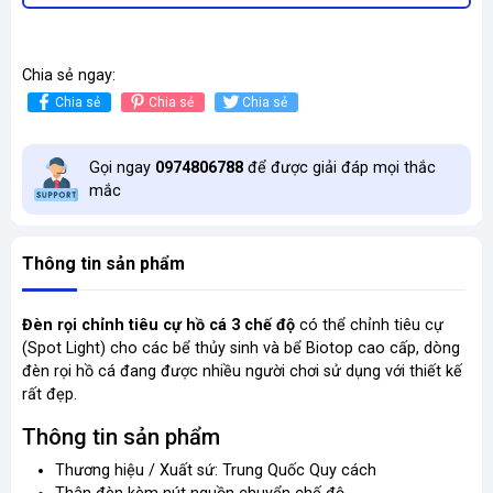
Chia sẻ ngay:
Chia sẻ
Chia sẻ
Chia sẻ
Gọi ngay
0974806788
để được giải đáp mọi thắc
mắc
Thông tin sản phẩm
Đèn rọi chỉnh tiêu cự hồ cá 3 chế độ
có thể chỉnh tiêu cự
(Spot Light) cho các bể thủy sinh và bể Biotop cao cấp, dòng
đèn rọi hồ cá đang được nhiều người chơi sử dụng với thiết kế
rất đẹp.
Thông tin sản phẩm
Thương hiệu / Xuất sứ: Trung Quốc Quy cách