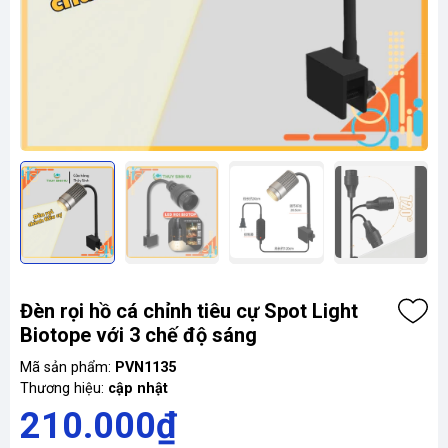
Đèn rọi hồ cá chỉnh tiêu cự Spot Light
Biotope với 3 chế độ sáng
Mã sản phẩm:
PVN1135
Thương hiệu:
cập nhật
210.000₫