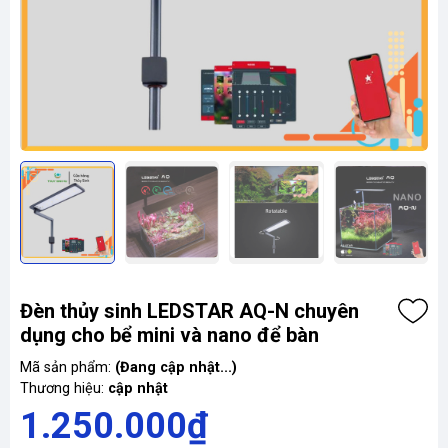
Đèn thủy sinh LEDSTAR AQ-N chuyên
dụng cho bể mini và nano để bàn
Mã sản phẩm:
(Đang cập nhật...)
Thương hiệu:
cập nhật
1.250.000₫