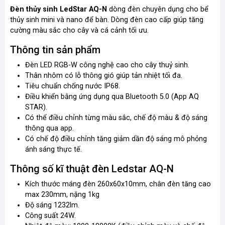
Đèn thủy sinh LedStar AQ-N
dòng đèn chuyên dụng cho bể
thủy sinh mini và nano để bàn. Dòng đèn cao cấp giúp tăng
cường màu sắc cho cây và cá cảnh tối ưu.
Thông tin sản phẩm
Đèn LED RGB-W công nghệ cao cho cây thuỷ sinh.
Thân nhôm có lỗ thông gió giúp tản nhiệt tối đa.
Tiêu chuẩn chống nước IP68.
Điều khiển bằng ứng dụng qua Bluetooth 5.0 (App AQ
STAR).
Có thể điều chỉnh từng màu sắc, chế độ màu & độ sáng
thông qua app.
Có chế độ điều chỉnh tăng giảm dần độ sáng mô phỏng
ánh sáng thực tế.
Thông số kĩ thuật đèn Ledstar AQ-N
Kích thước máng đèn 260x60x10mm, chân đèn tăng cao
max 230mm, nặng 1kg
Độ sáng 1232lm.
Công suất 24W.