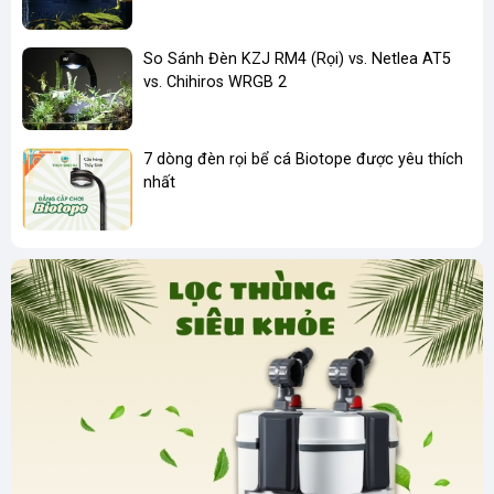
So Sánh Đèn KZJ RM4 (Rọi) vs. Netlea AT5
vs. Chihiros WRGB 2
7 dòng đèn rọi bể cá Biotope được yêu thích
nhất