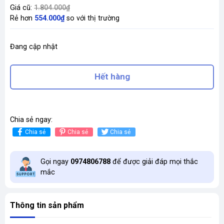
Giá cũ:
1.804.000₫
Rẻ hơn
554.000₫
so với thị trường
Đang cập nhật
Hết hàng
Chia sẻ ngay:
Chia sẻ
Chia sẻ
Chia sẻ
Gọi ngay
0974806788
để được giải đáp mọi thắc
mắc
Thông tin sản phẩm