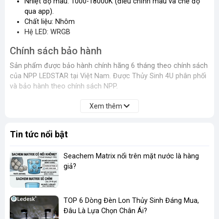
Nhiệt độ màu: 1000-18000K (điều chỉnh màu và chế độ
qua app).
Chất liệu: Nhôm
Hệ LED: WRGB
Chính sách bảo hành
Sản phẩm được bảo hành chính hãng 6 tháng theo chính sách
của NPP LEDSTAR tại Việt Nam. Được Thủy Sinh 4U phân phối
và bảo hành theo chính sách NPP.
Xem thêm
Tin tức nổi bật
Seachem Matrix nổi trên mặt nước là hàng
giả?
TOP 6 Dòng Đèn Lon Thủy Sinh Đáng Mua,
Đâu Là Lựa Chọn Chân Ái?