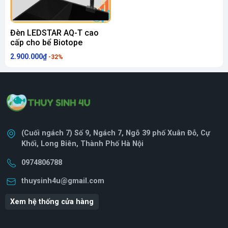
Đèn LEDSTAR AQ-T cao
cấp cho bể Biotope
2.900.000₫
-32%
(Cuối ngách 7) Số 9, Ngách 7, Ngõ 39 phố Xuân Đỗ, Cự
Khối, Long Biên, Thành Phố Hà Nội
0974806788
thuysinh4u@gmail.com
Xem hệ thống cửa hàng