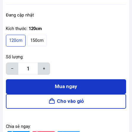
Đang cập nhật
Kích thước:
120cm
120cm
150cm
Số lượng:
–
+
Mua ngay
Cho vào giỏ
Chia sẻ ngay: