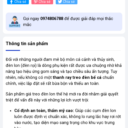
Chia sẻ
Chia sẻ
Chia sẻ
Gọi ngay
0974806788
để được giải đáp mọi thắc
mắc
Thông tin sản phẩm
Đối với những người đam mê bộ môn cá cảnh và thủy sinh,
đèn lon (đèn rọi) là dòng phụ kiện rất được ưa chuộng nhờ khả
năng tạo hiệu ứng gom sáng và tạo chiều sâu ấn tượng. Tuy
nhiên, nếu không có một
thanh ray treo đèn bể cá
chuẩn
chỉnh, việc lắp đặt sẽ rất bừa bộn và thiếu an toàn.
Sản phẩm giá treo đèn lon thế hệ mới ra đời nhằm giải quyết
triệt để vấn đề này với những lợi ích vượt trội:
Cố định an toàn, thẩm mỹ cao:
Giúp các cụm đèn lon
luôn được định vị chuẩn xác, không lo rung lắc hay rơi rớt
vào nước, tạo diện mạo sang trọng cho khu vực trưng