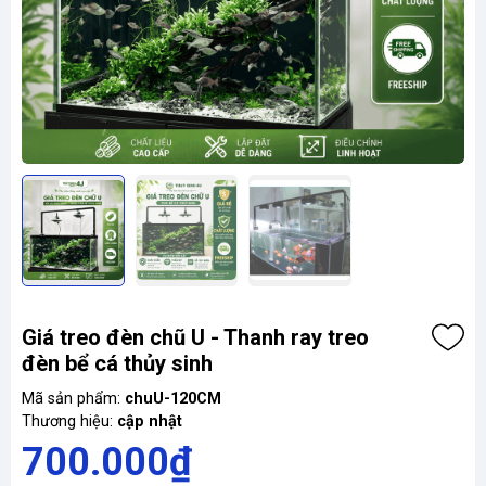
Giá treo đèn chũ U - Thanh ray treo
đèn bể cá thủy sinh
Mã sản phẩm:
chuU-120CM
Thương hiệu:
cập nhật
700.000₫