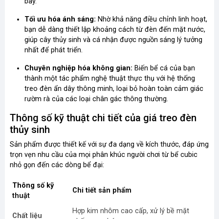
bày.
Tối ưu hóa ánh sáng:
Nhờ khả năng điều chỉnh linh hoạt,
bạn dễ dàng thiết lập khoảng cách từ đèn đến mặt nước,
giúp cây thủy sinh và cá nhận được nguồn sáng lý tưởng
nhất để phát triển.
Chuyên nghiệp hóa không gian:
Biến bể cá của bạn
thành một tác phẩm nghệ thuật thực thụ với hệ thống
treo đèn ẩn dây thông minh, loại bỏ hoàn toàn cảm giác
rườm rà của các loại chân gác thông thường.
Thông số kỹ thuật chi tiết của giá treo đèn
thủy sinh
Sản phẩm được thiết kế với sự đa dạng về kích thước, đáp ứng
trọn vẹn nhu cầu của mọi phân khúc người chơi từ bể cubic
nhỏ gọn đến các dòng bể đại:
Thông số kỹ
Chi tiết sản phẩm
thuật
Hợp kim nhôm cao cấp, xử lý bề mặt
Chất liệu