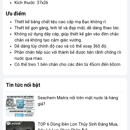
Kích thước: 37x26
Ưu điểm
Thiết kế bằng chất liệu cao cấp mạ Bạc không rỉ.
Thiết kế gọn gàng, tinh tế và đẹp mắt, dễ dàng thao tác.
Không sử dụng dây cáp, giúp thiết kế gắn vào đèn chắc
chắn và không tạo cảm giác vướng.
Dễ dàng tùy chỉnh độ cao và có thể xoay 360 độ.
Phần chân tiếp súc với thành bể được tiện rãnh chống rò
nước qua mao.
Có thể treo 1 bên chân cho các đèn từ 45cm đến 60cm
Tin tức nổi bật
Seachem Matrix nổi trên mặt nước là hàng
giả?
TOP 6 Dòng Đèn Lon Thủy Sinh Đáng Mua,