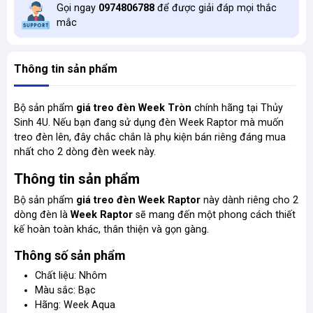
Gọi ngay
0974806788
để được giải đáp mọi thắc
mắc
Thông tin sản phẩm
Bộ sản phẩm
giá treo đèn Week Tròn
chính hãng tại Thủy
Sinh 4U. Nếu bạn đang sử dụng đèn Week Raptor mà muốn
treo đèn lên, đây chắc chắn là phụ kiện bán riêng đáng mua
nhất cho 2 dòng đèn week này.
Thông tin sản phẩm
Bộ sản phẩm
giá treo đèn Week Raptor
này dành riêng cho 2
dòng đèn là
Week Raptor
sẽ mang đến một phong cách thiết
kế hoàn toàn khác, thân thiện và gọn gàng.
Thông số sản phẩm
Chất liệu: Nhôm
Màu sắc: Bạc
Hãng: Week Aqua