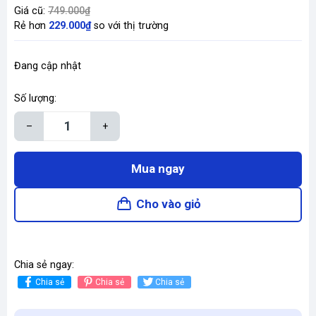
Giá cũ:
749.000₫
Rẻ hơn
229.000₫
so với thị trường
Đang cập nhật
Số lượng:
–
+
Mua ngay
Cho vào giỏ
Chia sẻ ngay:
Chia sẻ
Chia sẻ
Chia sẻ