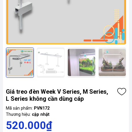
Giá treo đèn Week V Series, M Series,
L Series không cần dùng cáp
Mã sản phẩm:
PVN172
Thương hiệu:
cập nhật
520.000₫