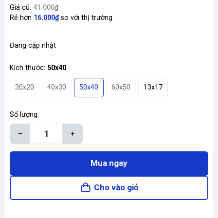
Giá cũ:
41.000₫
Rẻ hơn
16.000₫
so với thị trường
Đang cập nhật
Kích thước:
50x40
30x20
40x30
50x40
60x50
13x17
Số lượng:
–
+
Mua ngay
Cho vào giỏ