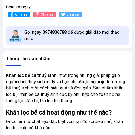
Chia sẻ ngay:
Chia sẻ
Chia sẻ
Chia sẻ
Gọi ngay
0974806788
để được giải đáp mọi thắc
mắc
Thông tin sản phẩm
Khăn lọc bể cá thuỷ sinh
, một trong những giải pháp giúp
người chơi thuỷ sinh xử lý và hạn chế được
bụi mịn li ti
trong
bể thuỷ sinh một cách hiệu quả và đơn giản. Sản phẩm khăn
lọc bụi mịn bể cá thuỷ sinh cực kỳ phù hợp cho toàn bộ hệ
thống lọc đặc biệt là lọc lọc thùng.
Khăn lọc bể cá hoạt động như thế nào?
Được làm từ chất liệu đặc biệt với mật độ sợi siêu nhỏ, khăn
lọc bụi mịn có khả năng: