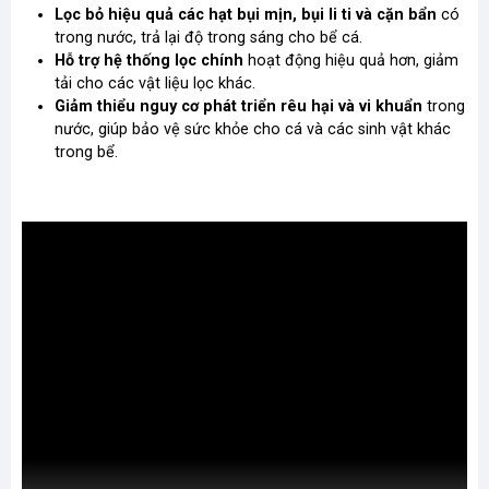
Lọc bỏ hiệu quả các hạt bụi mịn, bụi li ti và cặn bẩn
có
trong nước, trả lại độ trong sáng cho bể cá.
Hỗ trợ hệ thống lọc chính
hoạt động hiệu quả hơn, giảm
tải cho các vật liệu lọc khác.
Giảm thiểu nguy cơ phát triển rêu hại và vi khuẩn
trong
nước, giúp bảo vệ sức khỏe cho cá và các sinh vật khác
trong bể.