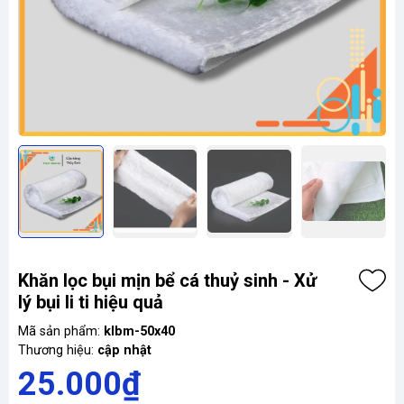
Khăn lọc bụi mịn bể cá thuỷ sinh - Xử
lý bụi li ti hiệu quả
Mã sản phẩm:
klbm-50x40
Thương hiệu:
cập nhật
25.000₫