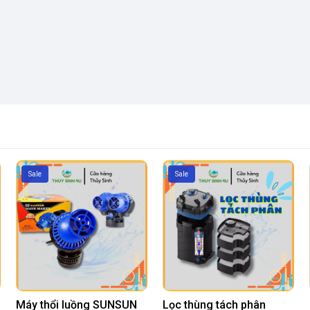
Sale
Sale
Máy thổi luồng SUNSUN
Lọc thùng tách phân