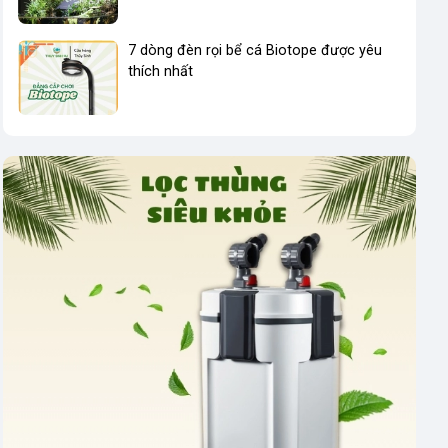
7 dòng đèn rọi bể cá Biotope được yêu
thích nhất