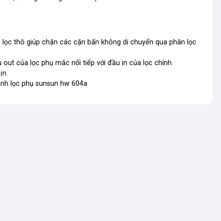
g lọc thô giúp chặn các cặn bẩn không di chuyển qua phân lọc
 out của lọc phụ mắc nối tiếp với đầu in của lọc chính.
ịn.
inh lọc phụ sunsun hw 604a