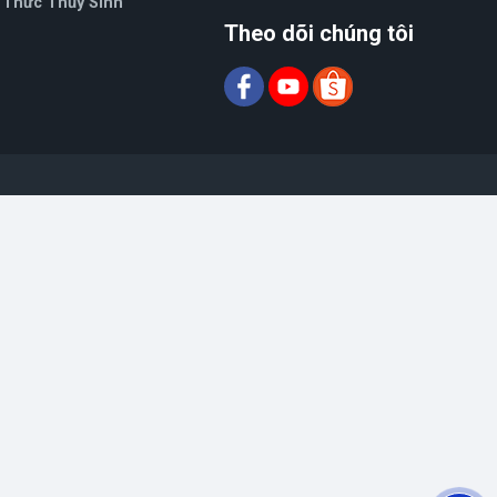
 Thức Thủy Sinh
Theo dõi chúng tôi