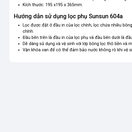
Kích thước: 195 x195 x 365mm.
Hướng dẫn sử dụng lọc phụ Sunsun 604a
Lọc được đặt ở đầu in của lọc chính, lọc chứa nhiều bôn
chính.
Đầu bên trên là đầu in của lọc phụ và đầu bên dưới là đầu
Dễ dàng sử dụng và vệ sinh với lớp bông lọc thô bền và m
Vặn khóa van để có thể đảm bảo nước không rò khi vệ s