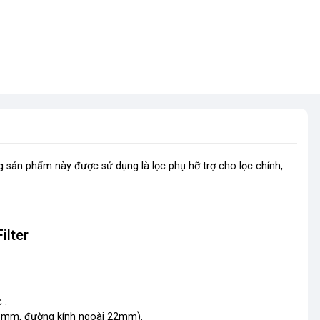
g sản phẩm này được sử dụng là lọc phụ hỡ trợ cho lọc chính,
ilter
 .
16mm, đường kính ngoài 22mm).