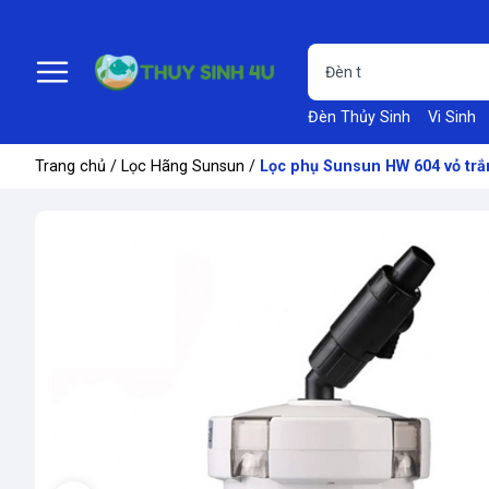
Đèn Thủy Sinh
Vi Sinh
Trang chủ
/
Lọc Hãng Sunsun
/
Lọc phụ Sunsun HW 604 vỏ trắn