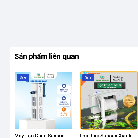
Sản phẩm liên quan
Sale
Sale
Máy Lọc Chìm Sunsun
Lọc thác Sunsun Xiaoli