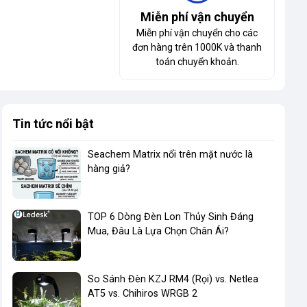
Miễn phí vận chuyển
Miễn phí vận chuyển cho các
đơn hàng trên 1000K và thanh
toán chuyển khoản.
Tin tức nổi bật
Seachem Matrix nổi trên mặt nước là
hàng giả?
TOP 6 Dòng Đèn Lon Thủy Sinh Đáng
Mua, Đâu Là Lựa Chọn Chân Ái?
So Sánh Đèn KZJ RM4 (Rọi) vs. Netlea
AT5 vs. Chihiros WRGB 2