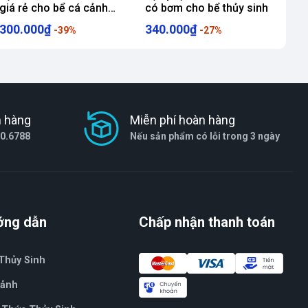
giá rẻ cho bể cá cảnh
có bơm cho bể thủy sinh
thủy sinh
300.000₫
340.000₫
-39%
-27%
h hàng
Miễn phí hoàn hàng
80.6788
Nếu sản phẩm có lỗi trong 3 ngày
ớng dẫn
Chấp nhận thanh toán
Thủy Sinh
Cảnh