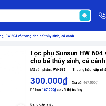
g, EW 604 vỏ trong cho bể thủy sinh, cá cảnh
Lọc phụ Sunsun HW 604 v
cho bể thủy sinh, cá cảnh
Mã sản phẩm:
PVN536
Thương hiệu:
cập nhậ
300.000₫
Giá cũ:
467.000₫
Rẻ hơn
167.000₫
so với thị trường
Đang cập nhật