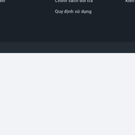
ẩm
Chính sách đổi trả
Kiến
Quy định sử dụng