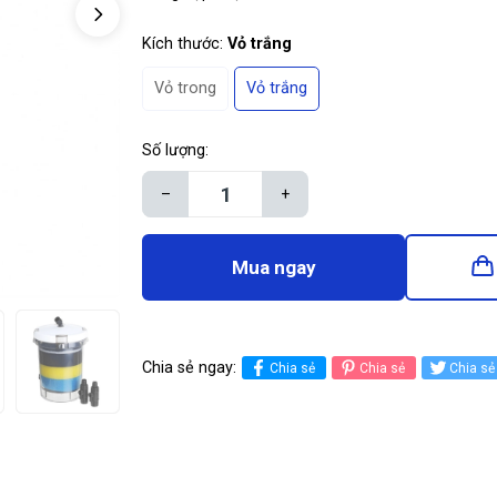
Kích thước:
Vỏ trắng
Vỏ trong
Vỏ trắng
Số lượng:
–
+
Mua ngay
Chia sẻ ngay:
Chia sẻ
Chia sẻ
Chia sẻ