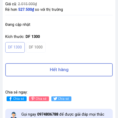
Giá cũ:
2.015.000₫
Rẻ hơn
527.500₫
so với thị trường
Đang cập nhật
Kích thước:
DF 1300
DF 1300
DF 1000
Hết hàng
Chia sẻ ngay:
Chia sẻ
Chia sẻ
Chia sẻ
Gọi ngay
0974806788
để được giải đáp mọi thắc