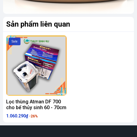
là bông.
Sản phẩm liên quan
Sale
Lọc thùng Atman DF 700
cho bể thủy sinh 60 - 70cm
1.060.290₫
-26%