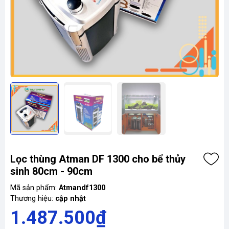
Lọc thùng Atman DF 1300 cho bể thủy
sinh 80cm - 90cm
Mã sản phẩm:
Atmandf1300
Thương hiệu:
cập nhật
1.487.500₫