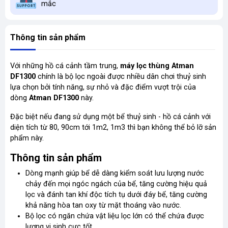
mắc
Thông tin sản phẩm
Với những hồ cá cảnh tầm trung,
máy lọc thùng Atman
DF1300
chính là bộ lọc ngoài được nhiều dân chơi thuỷ sinh
lựa chọn bởi tính năng, sự nhỏ và đặc điểm vượt trội của
dòng
Atman DF1300
này.
Đặc biệt nếu đang sử dụng một bể thuỷ sinh - hồ cá cảnh với
diện tích từ 80, 90cm tới 1m2, 1m3 thì bạn không thể bỏ lỡ sản
phẩm này.
Thông tin sản phẩm
Dòng mạnh giúp bể dễ dàng kiểm soát lưu lượng nước
chảy đến mọi ngóc ngách của bể, tăng cường hiệu quả
lọc và đánh tan khí độc tích tụ dưới đáy bể, tăng cường
khả năng hòa tan oxy từ mặt thoáng vào nước.
Bộ lọc có ngăn chứa vật liệu lọc lớn có thể chứa được
lượng vi sinh cực tốt.