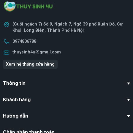
(Cuối ngách 7) Số 9, Ngách 7, Ngõ 39 phố Xuân Đỗ, Cự
Khối, Long Biên, Thành Phố Hà Nội
0974806788
thuysinh4u@gmail.com
Xem hệ thống cửa hàng
Thông tin
Khách hàng
Hướng dẫn
Chấp nhận thanh toán