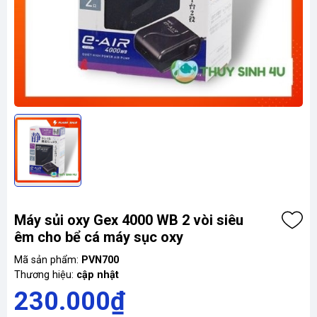
Máy sủi oxy Gex 4000 WB 2 vòi siêu
êm cho bể cá máy sục oxy
Mã sản phẩm:
PVN700
Thương hiệu:
cập nhật
230.000₫