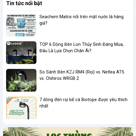
Tin tức nổi bật
Seachem Matrix nổi trên mặt nước là hàng
giả?
TOP 6 Dòng Đèn Lon Thủy Sinh Đáng Mua,
Đâu Là Lựa Chọn Chân Ái?
So Sánh Đèn KZJ RM4 (Rọi) vs. Netlea AT5
vs. Chihiros WRGB 2
7 dòng đèn rọi bể cá Biotope được yêu thích
nhất