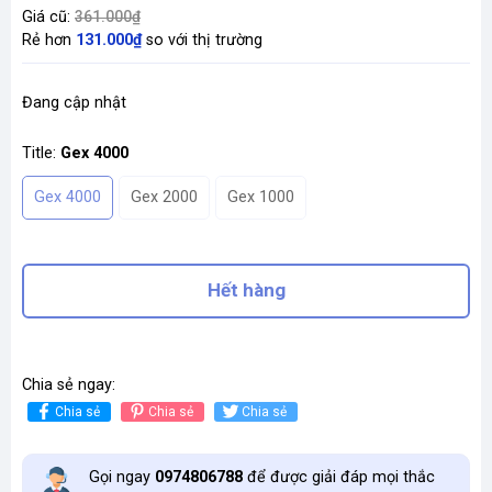
Giá cũ:
361.000₫
Rẻ hơn
131.000₫
so với thị trường
Đang cập nhật
Title:
Gex 4000
Gex 4000
Gex 2000
Gex 1000
Hết hàng
Chia sẻ ngay:
Chia sẻ
Chia sẻ
Chia sẻ
Gọi ngay
0974806788
để được giải đáp mọi thắc