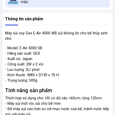
mắc
Thông tin sản phẩm
Máy sủi oxy Gex E-Air 4000 WB sủi không ồn cho bể thủy sinh
nhỏ
- Model: E-Air 4000 SB
- Hãng sản xuất: GEX
- Xuất xứ: Japan
- Công suất: 2W x 2 vòi
- Lưu lượng: 2L/ phút
- Kích thước: W85 × D130 x 70 H
- Trọng lượng: 500g
Tính năng sản phẩm
Thích hợp sử dụng cho: Hồ có độ sâu <60cm; rộng 120cm
- Máy sủi một vòi, sủi cho bể mini
- Để máy sủi cao hơn so với mực nước của bể, tránh nước tiếp
xúc với máy sủi.