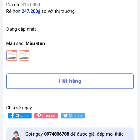
Giá cũ:
815.000₫
Rẻ hơn
247.200₫
so với thị trường
Đang cập nhật
Màu sắc:
Màu Đen
Hết hàng
Chia sẻ ngay:
Chia sẻ
Chia sẻ
Chia sẻ
Gọi ngay
0974806788
để được giải đáp mọi thắc