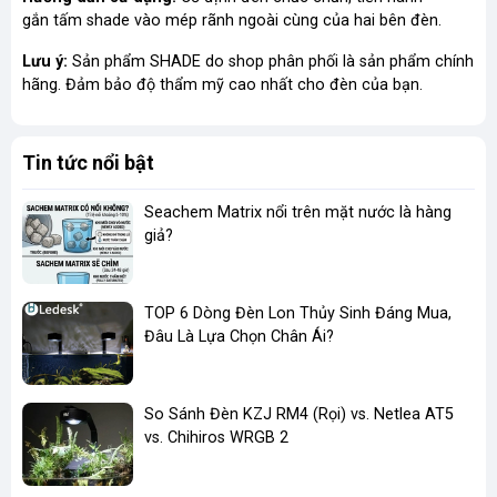
gắn tấm shade vào mép rãnh ngoài cùng của hai bên đèn.
Lưu ý:
Sản phẩm SHADE do shop phân phối là sản phẩm chính
hãng. Đảm bảo độ thẩm mỹ cao nhất cho đèn của bạn.
Tin tức nổi bật
Seachem Matrix nổi trên mặt nước là hàng
giả?
TOP 6 Dòng Đèn Lon Thủy Sinh Đáng Mua,
Đâu Là Lựa Chọn Chân Ái?
So Sánh Đèn KZJ RM4 (Rọi) vs. Netlea AT5
vs. Chihiros WRGB 2