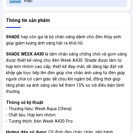
mắc
Thông tin sản phẩm
SHADE
hay còn gọi là bộ chắn sáng dành cho đèn thủy sinh
giúp giảm lượng ánh sáng hắt ra khỏi hồ.
SHADE WEEK A430
là tấm chắn sáng chống chói và gom sáng
được thiết kế riêng cho đèn Week A430. Shade được làm từ
hợp kim nhôm cao cấp, thiết kế đẹp mắt, dễ dàng lắp đặt với
khớp gài trực tiếp lên đèn giúp che chắn ánh sáng từ đèn giúp
người chơi có cảm giác dễ chịu khi ngắm bể, đồng thời giúp
tăng phản xạ ánh sáng vào bể thêm 15% so với điều kiện bình
thường.
Thông số kỹ thuật:
- Thương hiệu: Week Aqua (China).
- Chất liệu: Hợp kim nhôm.
- Tương thích: Đèn Week A430 Pro.
Hướng dẫn sử dụng:
Cố định đèn chắc chắn, tiến hành