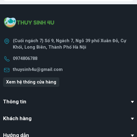
(Cuối ngách 7) Số 9, Ngách 7, Ngõ 39 phố Xuân Đỗ, Cự
Khối, Long Biên, Thành Phố Hà Nội
0974806788
thuysinh4u@gmail.com
Xem hệ thống cửa hàng
Thông tin
Khách hàng
Hướng dẫn