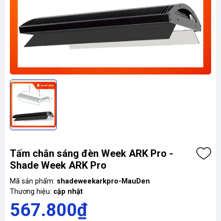
Tấm chắn sáng đèn Week ARK Pro -
Shade Week ARK Pro
Mã sản phẩm:
shadeweekarkpro-MauDen
Thương hiệu:
cập nhật
567.800₫