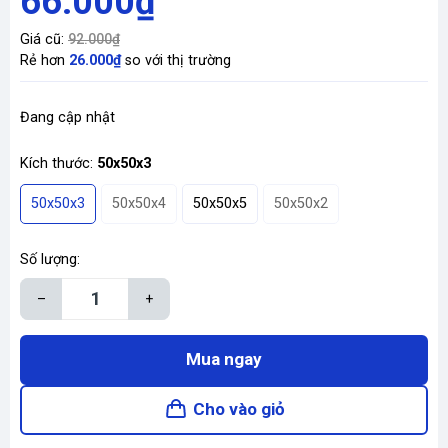
66.000₫
Giá cũ:
92.000₫
Rẻ hơn
26.000₫
so với thị trường
Đang cập nhật
Kích thước:
50x50x3
50x50x3
50x50x4
50x50x5
50x50x2
Số lượng:
–
+
Mua ngay
Cho vào giỏ