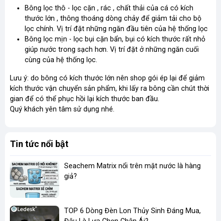
Bông lọc thô - lọc cặn , rác , chất thải của cá có kích
thước lớn , thông thoáng dòng chảy để giảm tải cho bộ
lọc chính. Vị trí đặt những ngăn đầu tiên của hệ thống lọc
Bông lọc mịn - lọc bụi cặn bẩn, bụi có kích thước rất nhỏ
giúp nước trong sạch hơn. Vị trí đặt ở những ngăn cuối
cùng của hệ thống lọc.
Lưu ý: do bông có kích thước lớn nên shop gói ép lại để giảm
kích thước vận chuyển sản phẩm, khi lấy ra bông cần chút thời
gian để có thể phục hồi lại kích thước ban đầu.
Quý khách yên tâm sử dụng nhé.
Tin tức nổi bật
Seachem Matrix nổi trên mặt nước là hàng
giả?
TOP 6 Dòng Đèn Lon Thủy Sinh Đáng Mua,