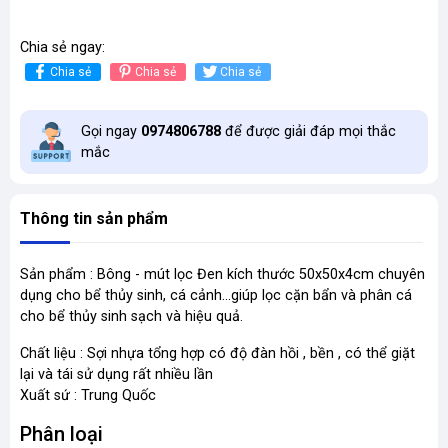
Chia sẻ ngay:
Chia sẻ
Chia sẻ
Chia sẻ
Gọi ngay
0974806788
để được giải đáp mọi thắc
mắc
Thông tin sản phẩm
Sản phẩm : Bông - mút lọc Đen kích thước 50x50x4cm chuyên
dụng cho bể thủy sinh, cá cảnh…giúp lọc cặn bẩn và phân cá
cho bể thủy sinh sạch và hiệu quả.
Chất liệu : Sợi nhựa tổng hợp có độ đàn hồi , bền , có thể giặt
lại và tái sử dụng rất nhiều lần
Xuất sứ : Trung Quốc
Phân loại