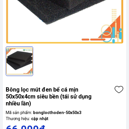
Bông lọc mút đen bể cá mịn
50x50x4cm siêu bền (tái sử dụng
nhiều lần)
Mã sản phẩm:
bonglocthoden-50x50x3
Thương hiệu:
cập nhật