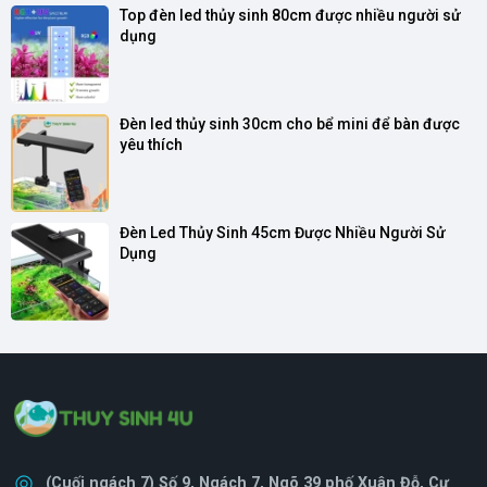
Top đèn led thủy sinh 80cm được nhiều người sử 
dụng
Đèn led thủy sinh 30cm cho bể mini để bàn được 
yêu thích
Đèn Led Thủy Sinh 45cm Được Nhiều Người Sử 
Dụng
(Cuối ngách 7) Số 9, Ngách 7, Ngõ 39 phố Xuân Đỗ, Cự