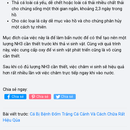
Thả cá loài cá yếu, dễ chết hoặc loài cá thải nhiều chất thải
cho chúng sống một thời gian ngắn, khoảng 2,3 ngày trong
hồ.
Cho các loại lá cây dễ mục vào hồ và cho chúng phân hủy
một cách tự nhiên.
Mục đích của việc này là để làm bẩn nước để có thể tạo nên một
lượng NH3 cần thiết trước khi thả vi sinh vật. Cùng với quá trình
này, việc cung cấp oxy để vi sinh vật phát triển cũng là vô cùng
cần thiết.
Sau khi có đủ lượng NH3 cần thiết, việc châm vi sinh sẽ hiệu quả
hơn rất nhiều lần với việc châm trực tiếp ngay khi vào nước.
Chia sẻ ngay:
Chia sẻ
Chia sẻ
Chia sẻ
Bài viết trước:
Cá Bị Bệnh Đốm Trắng Cá Cảnh Và Cách Chữa Rất
Hiệu Qủa