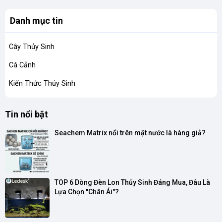
Danh mục tin
Cây Thủy Sinh
Cá Cảnh
Kiến Thức Thủy Sinh
Tin nổi bật
Seachem Matrix nổi trên mặt nước là hàng giả?
TOP 6 Dòng Đèn Lon Thủy Sinh Đáng Mua, Đâu Là 
Lựa Chọn "Chân Ái"?