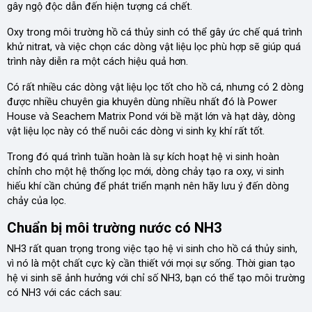
gây ngộ độc dẫn đến hiện tượng cá chết.
Oxy trong môi trường hồ cá thủy sinh có thể gây ức chế quá trình
khử nitrat, và việc chọn các dòng vật liệu lọc phù hợp sẽ giúp quá
trình này diễn ra một cách hiệu quả hơn.
Có rất nhiều các dòng vật liệu lọc tốt cho hồ cá, nhưng có 2 dòng
được nhiều chuyên gia khuyên dùng nhiều nhất đó là Power
House và Seachem Matrix Pond với bề mặt lớn và hạt dày, dòng
vật liệu lọc này có thể nuôi các dòng vi sinh kỵ khí rất tốt.
Trong đó quá trình tuần hoàn là sự kích hoạt hệ vi sinh hoàn
chỉnh cho một hệ thống lọc mới, dòng chảy tạo ra oxy, vi sinh
hiếu khí cần chúng để phát triển mạnh nên hãy lưu ý đến dòng
chảy của lọc.
Chuẩn bị môi trường nước có NH3
NH3 rất quan trọng trong việc tạo hệ vi sinh cho hồ cá thủy sinh,
vì nó là một chất cực kỳ cần thiết với mọi sự sống. Thời gian tạo
hệ vi sinh sẽ ảnh hưởng với chỉ số NH3, bạn có thể tạo môi trường
có NH3 với các cách sau: