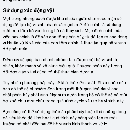
Sử dụng xác động vật
Một trong nhưng cách được khá nhiều người chơi nước mặn sử
dụng để tạo hệ vi sinh nhanh và mạnh mẽ, đó chính là sử dụng
một con tôm bỏ vào trong hồ cá thủy sinh. Mục đích chính của
việc này chính là để xác con tôm phân hủy, từ đó tạo ra các dòng
vi khuẩn xử lý và xác của con tôm chính là thức ăn giúp hệ vi sinh
đó phát triển.
Điều này sẽ giúp bạn nhanh chóng tạo được một hệ vi sinh tự
nhiên, khỏe mạnh và vô cùng hiệu quả. Phương pháp này tương
đối đơn giản và ai cũng có thể thực hiện được ạ.
Tuy nhiên phương pháp này sẽ khó thể kiểm soát tốt và nước của
bạn có thể sẽ bị nhiễm đọc trong một thời gian khá dài vì các
chất phân hủy phát sinh. Ngoài ra nước trong hồ có thể sẽ có mùi
hơi khó chịu một chút trong quá trình cycle và tạo hệ vi sinh này.
Bạn cũng có thể sử dụng thức ăn phân hủy hoặc thả những dòng
cá siêu khỏe để kích hoạt quá trình này bằng việc tạo ra môi
trường có chất độc hại để hệ vi sinh hình thành và xử lý.