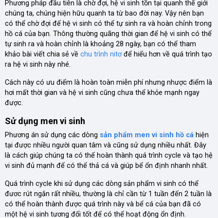
Phương pháp đầu tiên là chờ đợi, hệ vi sinh tồn tại quanh thế giới
chúng ta, chúng hiện hữu quanh ta từ bao đời nay. Vậy nên bạn
có thể chờ đợi để hệ vi sinh có thể tự sinh ra và hoàn chỉnh trong
hồ cá của bạn. Thông thường quãng thời gian để hệ vi sinh có thể
tự sinh ra và hoàn chỉnh là khoảng 28 ngày, bạn có thể tham
khảo bài viết chia sẻ về
chu trình nitơ
để hiểu hơn về quá trình tạo
ra hệ vi sinh này nhé.
Cách này có ưu điểm là hoàn toàn miễn phí nhưng nhược điểm là
hơi mất thời gian và hệ vi sinh cũng chưa thể khỏe mạnh ngay
được.
Sử dụng men vi sinh
Phương án sử dụng các dòng
sản phẩm men vi sinh hồ cá
hiện
tại được nhiều người quan tâm và cũng sử dụng nhiều nhất. Đây
là cách giúp chúng ta có thể hoàn thành quá trình cycle và tạo hệ
vi sinh đủ mạnh để có thể thả cá và giúp bể ổn định nhanh nhất.
Quá trình cycle khi sử dụng các dòng sản phẩm vi sinh có thể
đươc rút ngắn rất nhiều, thường là chỉ cần từ 1 tuần đến 2 tuần là
có thể hoàn thành được quá trình này và bể cá của bạn đã có
một hệ vi sinh tương đối tốt để có thể hoạt động ổn định.