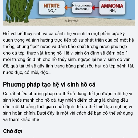
Đối với bể thủy sinh và cá cảnh, hệ vi sinh là một phần cực kỳ
quan trọng và ảnh hưởng trực tiếp tới sự phát triển của cả một hệ
thống, chúng “lọc” nước và đảm bảo chất lượng nước phù hợp
cho cá tép, thực vật trong hồ. Hệ vi sinh ổn định sẽ đảm bảo 1
môi trường ổn định cho hồ thủy sinh, ngược lại hệ vi sinh có vấn
đề, quá tải thì sẽ gây tình trạng bùng phát rêu hại, cá tép bệnh tật,
nước đục, có mùi, độc…
Phương pháp tạo hệ vi sinh hồ cá
Có rất nhiều phương pháp có thể sử dụng để tạo được một hệ vi
sinh khỏe mạnh cho hồ cá, tuy nhiên điểm chung là chúng đều
cần một khoảng thời gian nhất định để có thể thiết lập một hệ vi
sinh hoàn chỉnh. Dưới đây là một vài cách để bạn có thể sử dụng
và tham khảo nhé.
Chờ đợi