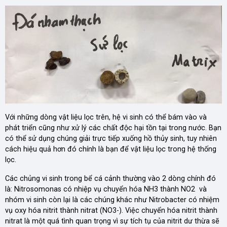
Với những dòng vật liệu lọc trên, hệ vi sinh có thể bám vào và
phát triển cũng như xử lý các chất độc hại tồn tại trong nước. Bạn
có thể sử dụng chúng giải trực tiếp xuống hồ thủy sinh, tuy nhiên
cách hiệu quả hơn đó chính là bạn để vật liệu lọc trong hệ thống
lọc.
Các chủng vi sinh trong bể cá cảnh thường vào 2 dòng chính đó
là: Nitrosomonas có nhiệp vụ chuyển hóa NH3 thành NO2 và
nhóm vi sinh còn lại là các chúng khác như Nitrobacter có nhiệm
vụ oxy hóa nitrit thành nitrat (NO3-). Việc chuyển hóa nitrit thành
nitrat là một quá tình quan trọng vì sự tích tụ của nitrit dư thừa sẽ