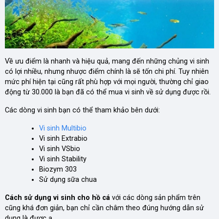
Về ưu điểm là nhanh và hiệu quả, mang đến những chủng vi sinh
có lợi nhiều, nhưng nhược điểm chính là sẽ tốn chi phí. Tuy nhiên
mức phí hiện tại cũng rất phù hợp với mọi người, thường chỉ giao
động từ 30.000 là bạn đã có thể mua vi sinh về sử dụng được rồi.
Các dòng vi sinh bạn có thể tham khảo bên dưới:
Vi sinh Multibio
Vi sinh Extrabio
Vi sinh VSbio
Vi sinh Stability
Biozym 303
Sử dụng sữa chua
Cách sử dụng vi sinh cho hồ cá
với các dòng sản phẩm trên
cũng khá đơn giản, bạn chỉ cần châm theo đúng hướng dẫn sử
dụng là được ạ.