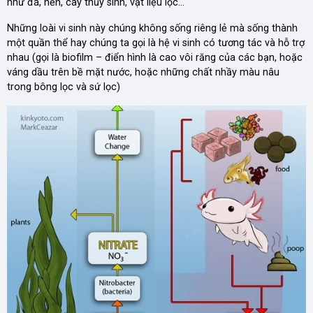
như đá, nền, cây thủy sinh, vật liệu lọc…
Những loài vi sinh này chúng không sống riêng lẻ mà sống thành
một quần thể hay chúng ta gọi là hệ vi sinh có tương tác và hỗ trợ
nhau (gọi là biofilm – điển hình là cao vôi răng của các bạn, hoặc
váng dầu trên bề mặt nước, hoặc những chất nhầy màu nâu
trong bông lọc và sứ lọc)