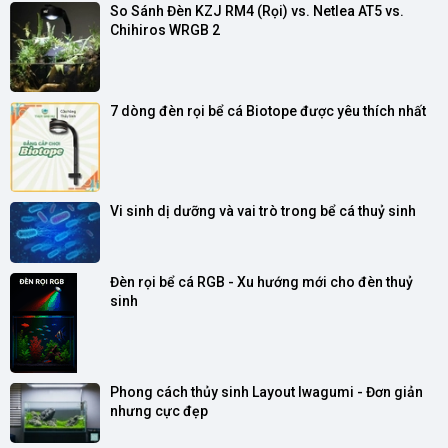
So Sánh Đèn KZJ RM4 (Rọi) vs. Netlea AT5 vs. 
Chihiros WRGB 2
7 dòng đèn rọi bể cá Biotope được yêu thích nhất
Vi sinh dị dưỡng và vai trò trong bể cá thuỷ sinh
Đèn rọi bể cá RGB - Xu hướng mới cho đèn thuỷ 
sinh
Phong cách thủy sinh Layout Iwagumi - Đơn giản 
nhưng cực đẹp