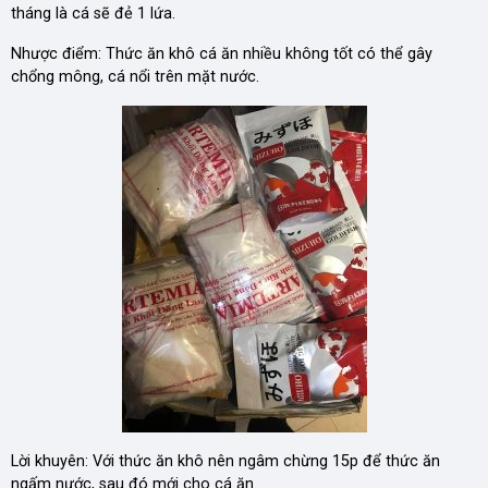
tháng là cá sẽ đẻ 1 lứa.
Nhược điểm: Thức ăn khô cá ăn nhiều không tốt có thể gây
chổng mông, cá nổi trên mặt nước.
Lời khuyên: Với thức ăn khô nên ngâm chừng 15p để thức ăn
ngấm nước, sau đó mới cho cá ăn.