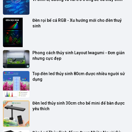
Đèn rọi bể cá RGB - Xu hướng mới cho đèn thuỷ 
sinh
Phong cách thủy sinh Layout Iwagumi - Đơn giản 
nhưng cực đẹp
Top đèn led thủy sinh 80cm được nhiều người sử 
dụng
Đèn led thủy sinh 30cm cho bể mini để bàn được 
yêu thích