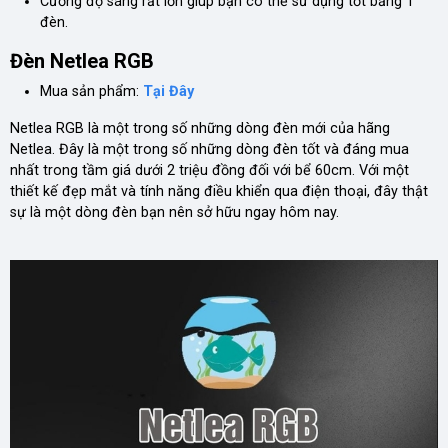
Cường độ sáng rất lớn giúp bạn có thể sử dụng tốt bằng 1
đèn.
Đèn Netlea RGB
Mua sản phẩm:
Tại Đây
Netlea RGB là một trong số những dòng đèn mới của hãng
Netlea. Đây là một trong số những dòng đèn tốt và đáng mua
nhất trong tầm giá dưới 2 triệu đồng đối với bể 60cm. Với một
thiết kế đẹp mắt và tính năng điều khiển qua điện thoại, đây thật
sự là một dòng đèn bạn nên sở hữu ngay hôm nay.