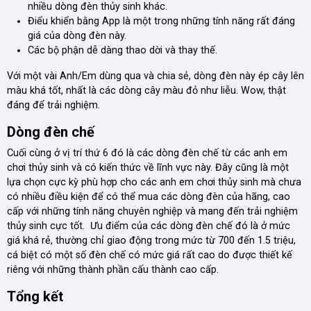
nhiều dòng đèn thủy sinh khác.
Điểu khiển bằng App là một trong những tính năng rất đáng
giá của dòng đèn này.
Các bộ phận dễ dàng thao dời và thay thế.
Với một vài Anh/Em dùng qua và chia sẻ, dòng đèn này ép cây lên
màu khá tốt, nhất là các dòng cây màu đỏ như liễu. Wow, thật
đáng để trải nghiệm.
Dòng đèn chế
Cuối cùng ở vị trí thứ 6 đó là các dòng đèn chế từ các anh em
chơi thủy sinh và có kiến thức về lĩnh vực này. Đây cũng là một
lựa chọn cực kỳ phù hợp cho các anh em chơi thủy sinh mà chưa
có nhiều điều kiện để có thể mua các dòng đèn của hãng, cao
cấp với những tính năng chuyên nghiệp và mang đến trải nghiệm
thủy sinh cực tốt. Ưu điểm của các dòng đèn chế đó là ở mức
giá khá rẻ, thường chỉ giao động trong mức từ 700 đến 1.5 triệu,
cá biệt có một số đèn chế có mức giá rất cao do được thiết kế
riêng với những thành phần cấu thành cao cấp.
Tổng kết