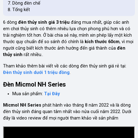
Dòng đèn chế
Tổng kết
6 dòng
đèn thủy sinh giá 3 triệu
đáng mua nhất, giúp các anh
em chơi thủy sinh có thêm nhiêu lựa chọn phong phú hơn và có
trải nghiệm tốt hơn. Ở bài chia sẻ này, mình xin phép lấy một kích
thước quy chuẩn để so sánh đó chính là
kích thước 60cm
, vì mọi
người cũng biết kích thước ảnh hưởng đến giá thành của
đèn
thủy sinh
rất nhiều..
Tham khảo thêm bài viết về các dòng đèn thủy sinh giá rẻ tại:
Đèn thủy sinh dưới 1 triệu đồng
.
Đèn Micmol NH Series
Mua sản phẩm:
Tại Đây
Micmol NH Series
phát hành vào tháng 8 năm 2022 và là dòng
đèn thủy sinh đáng quan tâm nhất vào nửa cuối năm 2022. Dưới
đây là video review để mọi người tham khảo về sản phẩm