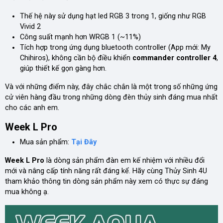
Thế hệ này sử dụng hạt led RGB 3 trong 1, giống như RGB
Vivid 2
Công suất mạnh hơn WRGB 1 (~11%)
Tích hợp trong ứng dụng bluetooth controller (App mới: My
Chihiros), không cần bộ điều khiển
commander controller 4
,
giúp thiết kế gọn gàng hơn.
Và với những điểm này, đây chắc chắn là một trong số những ứng
cử viên hàng đầu trong những dòng đèn thủy sinh đáng mua nhất
cho các anh em.
Week L Pro
Mua sản phẩm:
Tại Đây
Week L Pro
là dòng sản phẩm đàn em kế nhiệm với nhiều đổi
mới và nâng cấp tính năng rất đáng kể. Hãy cùng Thủy Sinh 4U
tham khảo thông tin dòng sản phẩm này xem có thực sự đáng
mua không ạ.