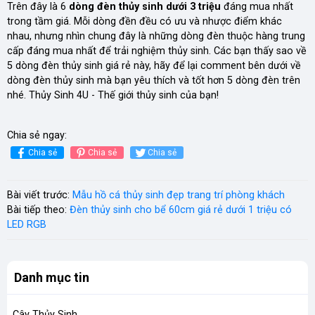
Trên đây là 6
dòng đèn thủy sinh dưới 3 triệu
đáng mua nhất
trong tầm giá. Mỗi dòng đền đều có ưu và nhược điểm khác
nhau, nhưng nhìn chung đây là những dòng đèn thuộc hàng trung
cấp đáng mua nhất để trải nghiệm thủy sinh. Các bạn thấy sao về
5 dòng đèn thủy sinh giá rẻ này, hãy để lại comment bên dưới về
dòng đèn thủy sinh mà bạn yêu thích và tốt hơn 5 dòng đèn trên
nhé. Thủy Sinh 4U - Thế giới thủy sinh của bạn!
Chia sẻ ngay:
Chia sẻ
Chia sẻ
Chia sẻ
Bài viết trước:
Mẫu hồ cá thủy sinh đẹp trang trí phòng khách
Bài tiếp theo:
Đèn thủy sinh cho bể 60cm giá rẻ dưới 1 triệu có
LED RGB
Danh mục tin
Cây Thủy Sinh