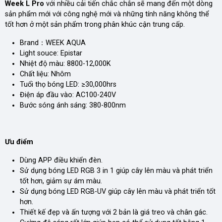
Week L Pro
với nhiều cải tiến chắc chắn sẽ mang đến một dòng
sản phẩm mới với công nghệ mới và những tính năng không thể
tốt hơn ở một sản phẩm trong phân khúc cận trung cấp.
Brand：WEEK AQUA
Light souce: Epistar
Nhiệt độ màu: 8800-12,000K
Chất liệu: Nhôm
Tuổi thọ bóng LED: ≥30,000hrs
Điện áp đầu vào: AC100-240V
Bước sóng ánh sáng: 380-800nm
Ưu điểm
Dùng APP điều khiển đèn.
Sử dụng bóng LED RGB 3 in 1 giúp cây lên màu và phát triển
tốt hơn, giảm sự ám màu.
Sử dụng bóng LED RGB-UV giúp cây lên màu và phát triển tốt
hơn.
Thiết kế đẹp và ấn tượng với 2 bản là giá treo và chân gác.