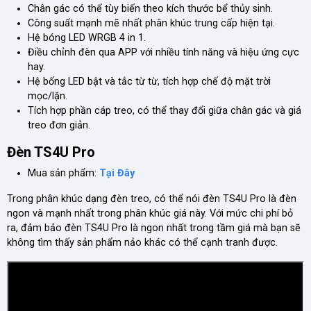
Chân gác có thể tùy biến theo kích thước bể thủy sinh.
Công suất mạnh mẽ nhất phân khúc trung cấp hiện tại.
Hệ bóng LED WRGB 4 in 1.
Điều chỉnh đèn qua APP với nhiều tính năng và hiệu ứng cực
hay.
Hệ bống LED bật và tắc từ từ, tích hợp chế độ mặt trời
mọc/lặn.
Tích hợp phần cáp treo, có thể thay đổi giữa chân gác và giá
treo đơn giản.
Đèn TS4U Pro
Mua sản phẩm:
Tại Đây
Trong phân khúc dạng đèn treo, có thể nói đèn TS4U Pro là đèn
ngon và mạnh nhất trong phân khúc giá này. Với mức chi phí bỏ
ra, đảm bảo đèn TS4U Pro là ngon nhất trong tầm giá mà bạn sẽ
không tìm thấy sản phẩm nảo khác có thể cạnh tranh được.