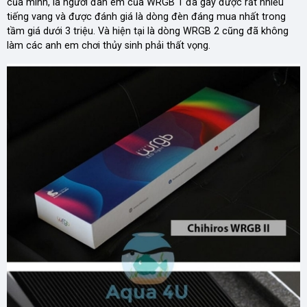
của mình, là người đàn em của WRGB 1 đã gây được rất nhiều
tiếng vang và được đánh giá là dòng đèn đáng mua nhất trong
tầm giá dưới 3 triệu. Và hiện tại là dòng WRGB 2 cũng đã không
làm các anh em chơi thủy sinh phải thất vọng.