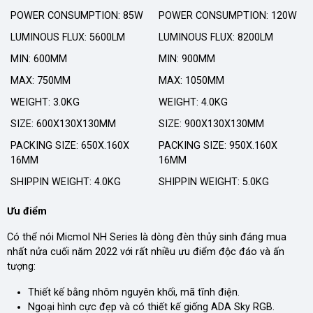
POWER CONSUMPTION: 85W
POWER CONSUMPTION: 120W
LUMINOUS FLUX: 5600LM
LUMINOUS FLUX: 8200LM
MIN: 600MM
MIN: 900MM
MAX: 750MM
MAX: 1050MM
WEIGHT: 3.0KG
WEIGHT: 4.0KG
SIZE: 600X130X130MM
SIZE: 900X130X130MM
PACKING SIZE: 650X.160X
PACKING SIZE: 950X.160X
16MM
16MM
SHIPPIN WEIGHT: 4.0KG
SHIPPIN WEIGHT: 5.0KG
Ưu điểm
Có thể nói Micmol NH Series là dòng đèn thủy sinh đáng mua
nhất nửa cuối năm 2022 với rất nhiều ưu điểm độc đáo và ấn
tượng:
Thiết kế bằng nhôm nguyên khối, mã tĩnh điện.
Ngoại hình cực đẹp và có thiết kế giống ADA Sky RGB.