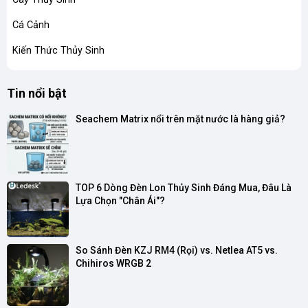
Cá Cảnh
Kiến Thức Thủy Sinh
Tin nổi bật
Seachem Matrix nổi trên mặt nước là hàng giả?
TOP 6 Dòng Đèn Lon Thủy Sinh Đáng Mua, Đâu Là 
Lựa Chọn "Chân Ái"?
So Sánh Đèn KZJ RM4 (Rọi) vs. Netlea AT5 vs. 
Chihiros WRGB 2