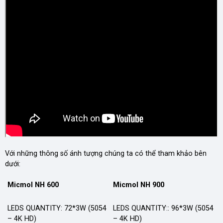
Với những thông số ánh tượng chúng ta có thể tham khảo bên
dưới:
Micmol NH 600
Micmol NH 900
LEDS QUANTITY: 72*3W (5054
LEDS QUANTITY:: 96*3W (5054
– 4K HD)
– 4K HD)