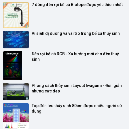
7 dòng đèn rọi bể cá Biotope được yêu thích nhất
Vi sinh dị dưỡng và vai trò trong bể cá thuỷ sinh
Đèn rọi bể cá RGB - Xu hướng mới cho đèn thuỷ 
sinh
Phong cách thủy sinh Layout Iwagumi - Đơn giản 
nhưng cực đẹp
Top đèn led thủy sinh 80cm được nhiều người sử 
dụng