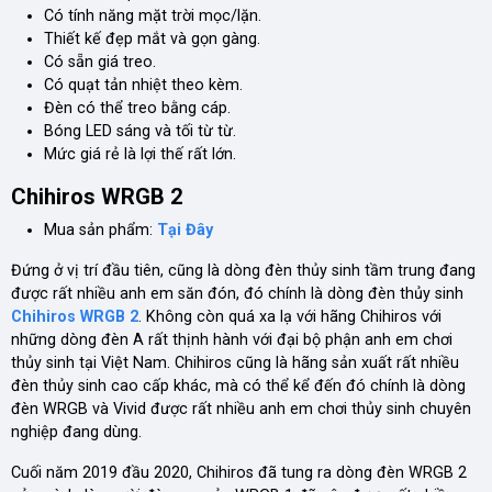
Có tính năng mặt trời mọc/lặn.
Thiết kế đẹp mắt và gọn gàng.
Có sẵn giá treo.
Có quạt tản nhiệt theo kèm.
Đèn có thể treo bằng cáp.
Bóng LED sáng và tối từ từ.
Mức giá rẻ là lợi thế rất lớn.
Chihiros WRGB 2
Mua sản phẩm:
Tại Đây
Đứng ở vị trí đầu tiên, cũng là dòng đèn thủy sinh tầm trung đang
được rất nhiều anh em săn đón, đó chính là dòng đèn thủy sinh
Chihiros WRGB 2
. Không còn quá xa lạ với hãng Chihiros với
những dòng đèn A rất thịnh hành với đại bộ phận anh em chơi
thủy sinh tại Việt Nam. Chihiros cũng là hãng sản xuất rất nhiều
đèn thủy sinh cao cấp khác, mà có thể kể đến đó chính là dòng
đèn WRGB và Vivid được rất nhiều anh em chơi thủy sinh chuyên
nghiệp đang dùng.
Cuối năm 2019 đầu 2020, Chihiros đã tung ra dòng đèn WRGB 2