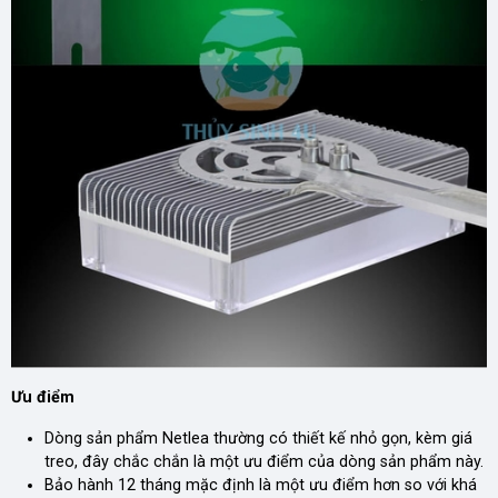
Ưu điểm
Dòng sản phẩm Netlea thường có thiết kế nhỏ gọn, kèm giá
treo, đây chắc chắn là một ưu điểm của dòng sản phẩm này.
Bảo hành 12 tháng mặc định là một ưu điểm hơn so với khá