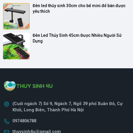
Đèn led thủy sinh 30cm cho bể mini để bàn được 
yêu thích
Đèn Led Thủy Sinh 45cm Được Nhiều Người Sử 
Dụng
(Cuối ngách 7) Số 9, Ngách 7, Ngõ 39 phố Xuân Đỗ, Cự
Khối, Long Biên, Thành Phố Hà Nội
0974806788
thuysinh4u@gmail.com