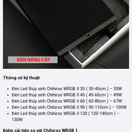
Thông số kỹ thuật
Đèn Led thủy sinh Chihiros WRGB II 30 ( 30-45cm ) – 33W
Đèn Led thủy sinh Chihiros WRGB II 45 ( 45-60cm ) – 49W
Đèn Led thủy sinh Chihiros WRGB II 60 ( 60-80cm ) – 67W
Đèn Led thủy sinh Chihiros WRGB II 90 ( 90-110cm ) – 100W
Đèn Led thủy sinh Chihiros WRGB II 120 ( 120-140cm ) –
130W
Điểm cải tiến so với Chihiros WRGB 1