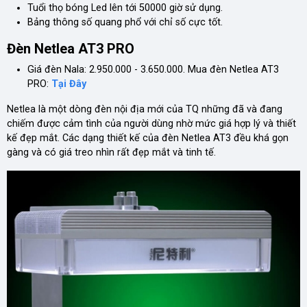
Tuổi thọ bóng Led lên tới 50000 giờ sử dụng.
Bảng thông số quang phổ với chỉ số cực tốt.
Đèn Netlea AT3 PRO
Giá đèn Nala: 2.950.000 - 3.650.000. Mua đèn Netlea AT3
PRO:
Tại Đây
Netlea là một dòng đèn nội địa mới của TQ những đã và đang
chiếm được cảm tình của người dùng nhờ mức giá hợp lý và thiết
kế đẹp mắt. Các dạng thiết kế của đèn Netlea AT3 đều khá gọn
gàng và có giá treo nhìn rất đẹp mắt và tinh tế.