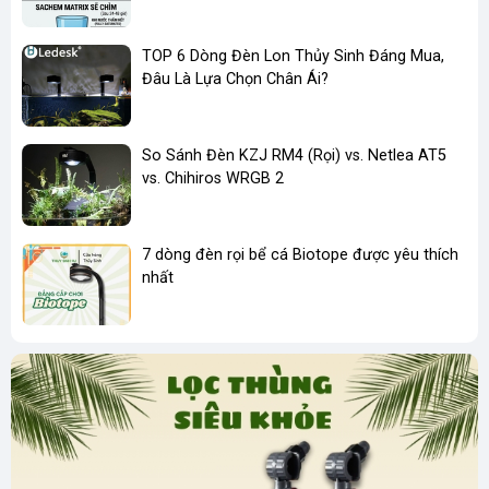
TOP 6 Dòng Đèn Lon Thủy Sinh Đáng Mua,
Đâu Là Lựa Chọn Chân Ái?
So Sánh Đèn KZJ RM4 (Rọi) vs. Netlea AT5
vs. Chihiros WRGB 2
7 dòng đèn rọi bể cá Biotope được yêu thích
nhất