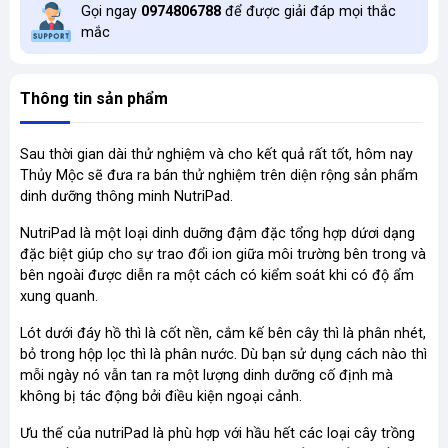
Gọi ngay
0974806788
để được giải đáp mọi thắc
mắc
Thông tin sản phẩm
Sau thời gian dài thử nghiệm và cho kết quả rất tốt, hôm nay
Thủy Mộc sẽ đưa ra bán thử nghiệm trên diện rộng sản phẩm
dinh dưỡng thông minh NutriPad.
NutriPad là một loại dinh duỡng đậm đặc tổng hợp dứơi dạng
đặc biệt giúp cho sự trao đổi ion giữa môi trường bên trong và
bên ngoài được diễn ra một cách có kiểm soát khi có độ ẩm
xung quanh.
Lót dưới đáy hồ thì là cốt nền, cắm kế bên cây thì là phân nhét,
bỏ trong hộp lọc thì là phân nước. Dù bạn sử dụng cách nào thì
mỗi ngày nó vẫn tan ra một lượng dinh dưỡng cố định mà
không bị tác động bởi điều kiện ngoại cảnh.
Ưu thế của nutriPad là phù hợp với hầu hết các loại cây trồng