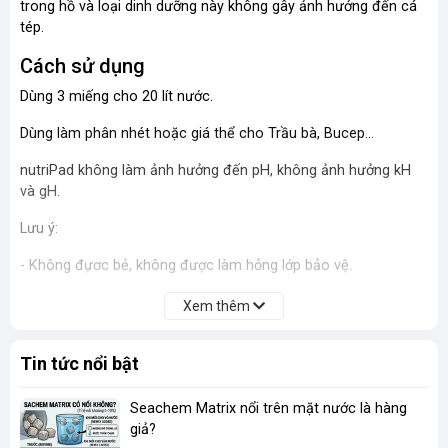
trong hồ và loại dinh dưỡng này không gây ảnh hưởng đến cá
tép.
Cách sử dụng
Dùng 3 miếng cho 20 lít nước.
Dùng làm phân nhét hoặc giá thể cho Trầu bà, Bucep...
nutriPad không làm ảnh hưởng đến pH, không ảnh hưởng kH
và gH.
Lưu ý:
- Không đựơc bẻ, không được làm hỏng lớp bảo vệ.
Xem thêm
Tin tức nổi bật
Seachem Matrix nổi trên mặt nước là hàng
giả?