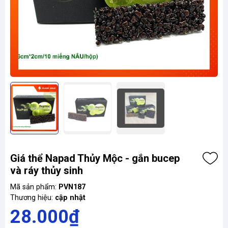
Giá thể Napad Thủy Mộc - gắn bucep
và ráy thủy sinh
Mã sản phẩm:
PVN187
Thương hiệu:
cập nhật
28.000₫