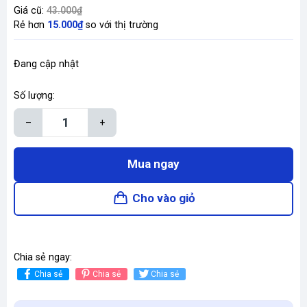
Giá cũ:
43.000₫
Rẻ hơn
15.000₫
so với thị trường
Đang cập nhật
Số lượng:
–
+
Mua ngay
Cho vào giỏ
Chia sẻ ngay:
Chia sẻ
Chia sẻ
Chia sẻ