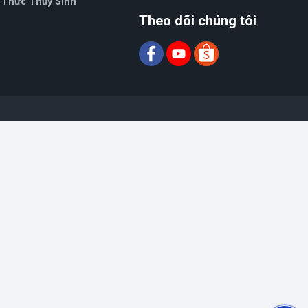
 Thức Thủy Sinh
Theo dõi chúng tôi