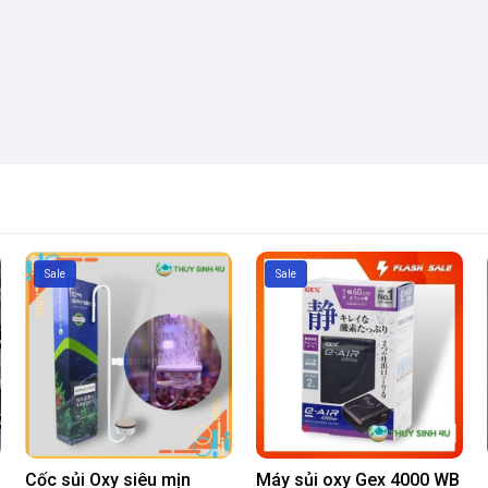
Sale
Sale
Cốc sủi Oxy siêu mịn
Máy sủi oxy Gex 4000 WB