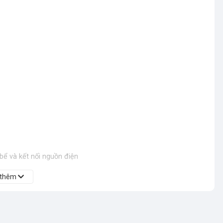
bể và kết nối nguồn điện
 thêm