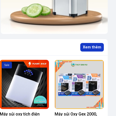
Xem thêm
Sale
Máy sủi oxy tích điện
Máy sủi Oxy Gex 2000,