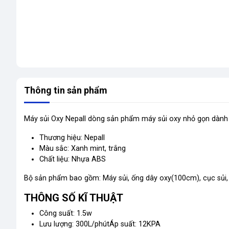
Thông tin sản phẩm
Máy sủi Oxy Nepall dòng sản phẩm máy sủi oxy nhỏ gọn dành 
Thương hiệu: Nepall
Màu sắc: Xanh mint, trắng
Chất liệu: Nhựa ABS
Bộ sản phẩm bao gồm: Máy sủi, ống dây oxy(100cm), cục sủi,
THÔNG SỐ KĨ THUẬT
Công suất: 1.5w
Lưu lượng: 300L/phútÁp suất: 12KPA