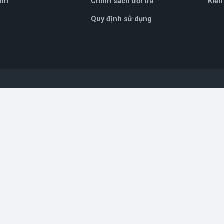
ẩm
Chính sách đổi trả
Kiến
Quy định sử dụng