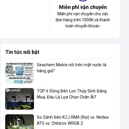
Miễn phí vận chuyển
Miễn phí vận chuyển cho các
đơn hàng trên 1000K và thanh
toán chuyển khoản.
Tin tức nổi bật
Seachem Matrix nổi trên mặt nước là
hàng giả?
TOP 6 Dòng Đèn Lon Thủy Sinh Đáng
Mua, Đâu Là Lựa Chọn Chân Ái?
So Sánh Đèn KZJ RM4 (Rọi) vs. Netlea
AT5 vs. Chihiros WRGB 2