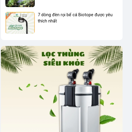
7 dòng đèn rọi bể cá Biotope được yêu
thích nhất