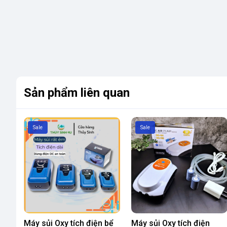
Sản phẩm liên quan
Sale
Sale
Máy sủi Oxy tích điện bể
Máy sủi Oxy tích điện