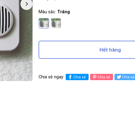
Màu sắc:
Trắng
Hết hàng
Chia sẻ ngay:
Chia sẻ
Chia sẻ
Chia sẻ