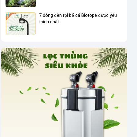
7 dòng đèn rọi bể cá Biotope được yêu
thích nhất