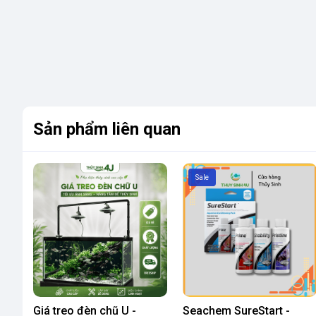
Sản phẩm liên quan
Sale
Giá treo đèn chũ U -
Seachem SureStart -