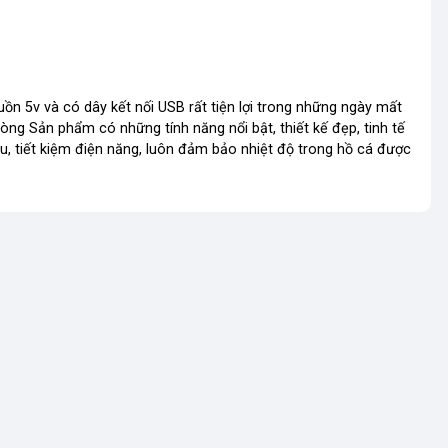
ồn 5v và có dây kết nối USB rất tiện lợi trong những ngày mất
ng Sản phẩm có những tính năng nổi bật, thiết kế đẹp, tinh tế
u, tiết kiệm điện năng, luôn đảm bảo nhiệt độ trong hồ cá được