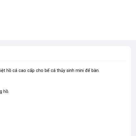
ệt hồ cá cao cấp cho bể cá thủy sinh mini để bàn.
g hồ.