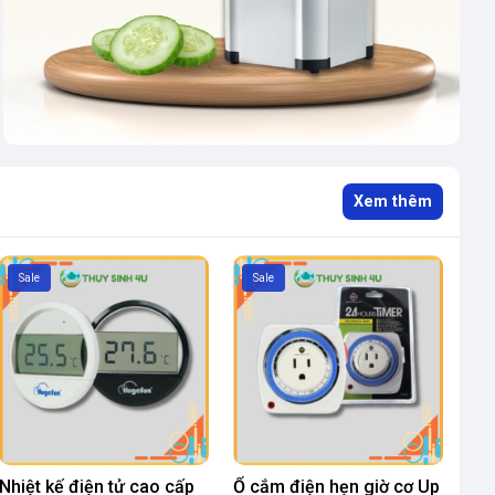
Xem thêm
Sale
Sale
Nhiệt kế điện tử cao cấp
Ổ cắm điện hẹn giờ cơ Up