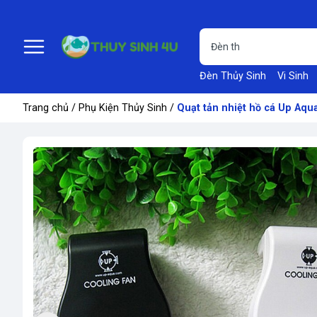
Đèn Thủy Sinh
Vi Sinh
Trang chủ
/
Phụ Kiện Thủy Sinh
/
Quạt tản nhiệt hồ cá Up Aqu