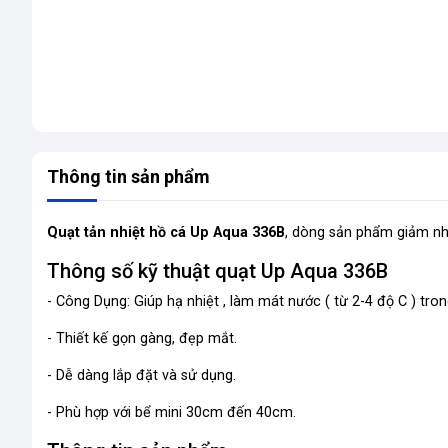
Thông tin sản phẩm
Quạt tản nhiệt hồ cá Up Aqua 336B
, dòng sản phẩm giảm nhi
Thông số kỹ thuật quạt Up Aqua 336B
- Công Dụng: Giúp hạ nhiệt , làm mát nước ( từ 2-4 độ C ) tron
- Thiết kế gọn gàng, đẹp mắt.
- Dễ dàng lắp đặt và sử dụng.
- Phù hợp với bể mini 30cm đến 40cm.