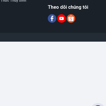
 Thức Thủy Sinh
Theo dõi chúng tôi