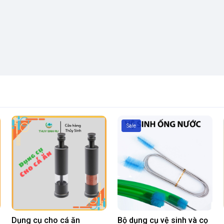
Sale
Dụng cụ cho cá ăn
Bộ dụng cụ vệ sinh và cọ