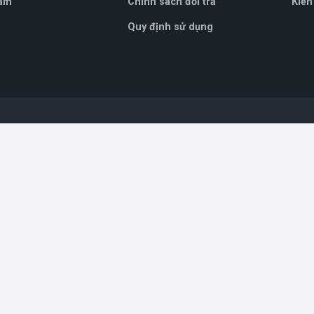
ẩm
Chính sách đổi trả
Kiến
Quy định sử dụng