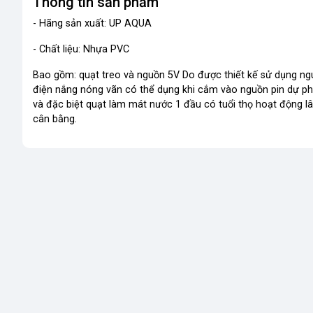
Thông tin sản phẩm
- Hãng sản xuất: UP AQUA
- Chất liệu: Nhựa PVC
Bao gồm: quạt treo và nguồn 5V Do được thiết kế sử dụng ngu
điện nắng nóng vãn có thể dụng khi cắm vào nguồn pin dự phò
và đặc biệt quạt làm mát nước 1 đầu có tuổi thọ hoạt động lâ
cân bằng.