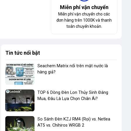
Miễn phí vận chuyển
Miễn phí vận chuyển cho các
đơn hàng trên 1000K và thanh
toán chuyển khoản.
Tin tức nổi bật
Seachem Matrix nổi trên mặt nước là
hàng giả?
TOP 6 Dòng Đèn Lon Thủy Sinh Đáng
Mua, Đâu Là Lựa Chọn Chân Ái?
So Sánh Đèn KZJ RM4 (Rọi) vs. Netlea
AT5 vs. Chihiros WRGB 2