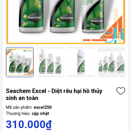
Seachem Excel - Diệt rêu hại hồ thủy
sinh an toàn
Mã sản phẩm:
excel250
Thương hiệu:
cập nhật
310.000₫