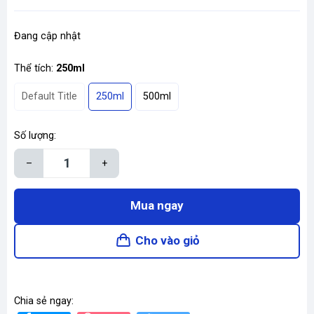
Đang cập nhật
Thể tích:
250ml
Default Title
250ml
500ml
Số lượng:
–
+
Mua ngay
Cho vào giỏ
Chia sẻ ngay: