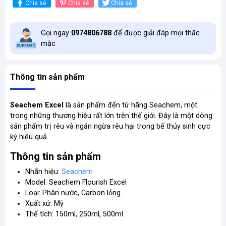
Chia sẻ
Chia sẻ
Chia sẻ
Gọi ngay
0974806788
để được giải đáp mọi thắc
mắc
Thông tin sản phẩm
Seachem Excel
là sản phẩm đến từ hãng Seachem, một
trong những thương hiệu rất lớn trên thế giới. Đây là một dòng
sản phẩm trị rêu và ngăn ngừa rêu hại trong bể thủy sinh cực
kỳ hiệu quả.
Thông tin sản phẩm
Nhãn hiệu:
Seachem
Model: Seachem Flourish Excel
Loại: Phân nước, Carbon lỏng.
Xuất xứ: Mỹ
Thể tích: 150ml, 250ml, 500ml