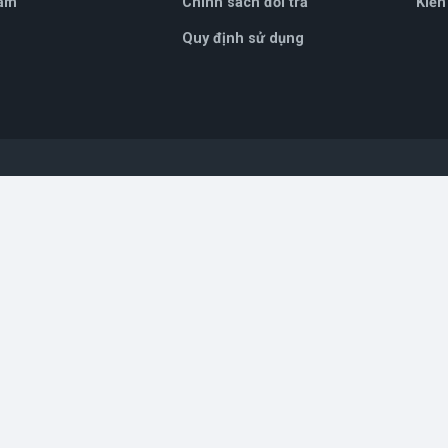
ẩm
Chính sách đổi trả
Kiến
Quy định sử dụng