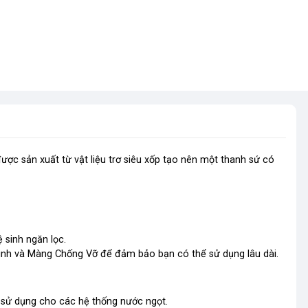
ược sản xuất từ vật liệu trơ siêu xốp tạo nên một thanh sứ có
 sinh ngăn lọc.
inh và Màng Chống Vỡ để đảm bảo bạn có thể sử dụng lâu dài.
 sử dụng cho các hệ thống nước ngọt.