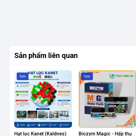
Sản phẩm liên quan
Sale
Sale
Hạt lọc Kanet (Kaldnes)
Biozym Magic - Hấp thụ