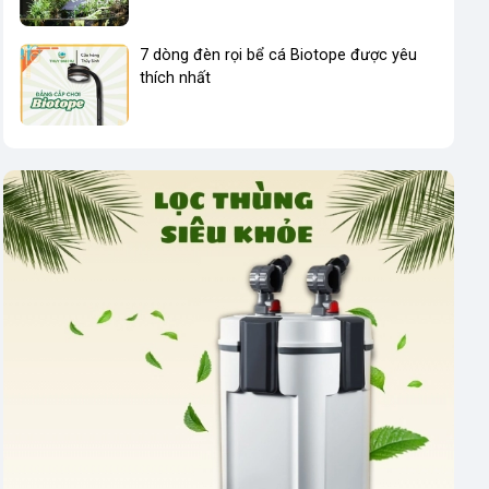
7 dòng đèn rọi bể cá Biotope được yêu
thích nhất