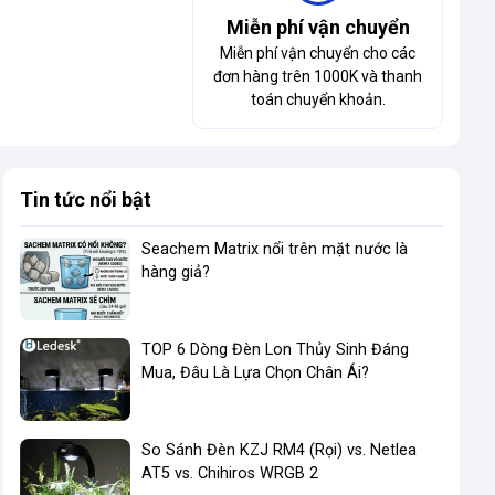
Miễn phí vận chuyển
Miễn phí vận chuyển cho các
đơn hàng trên 1000K và thanh
toán chuyển khoản.
Tin tức nổi bật
Seachem Matrix nổi trên mặt nước là
hàng giả?
TOP 6 Dòng Đèn Lon Thủy Sinh Đáng
Mua, Đâu Là Lựa Chọn Chân Ái?
So Sánh Đèn KZJ RM4 (Rọi) vs. Netlea
AT5 vs. Chihiros WRGB 2