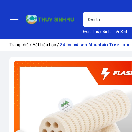
Đèn Thủy Sinh
Vi Sinh
Trang chủ
/
Vật Liệu Lọc
/
Sứ lọc củ sen Mountain Tree Lotus