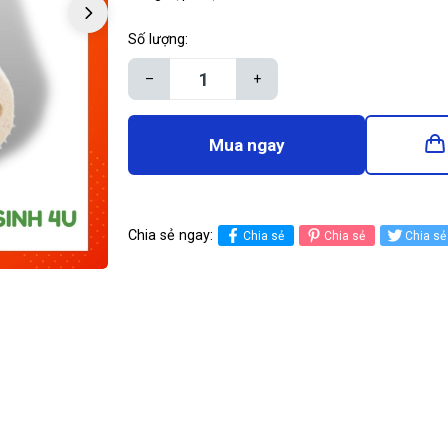
Số lượng:
–
+
Mua ngay
Chia sẻ ngay:
Chia sẻ
Chia sẻ
Chia sẻ