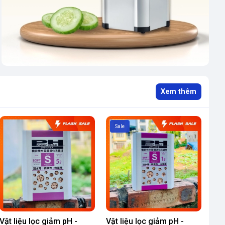
Xem thêm
Sale
Vật liệu lọc giảm pH -
Vật liệu lọc giảm pH -