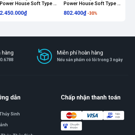
Power House Soft Type 5
Power House Soft Type 1
Lit
Lit
2.450.000₫
802.400₫
-30%
h hàng
Miễn phí hoàn hàng
80.6788
Nếu sản phẩm có lỗi trong 3 ngày
ớng dẫn
Chấp nhận thanh toán
Thủy Sinh
Cảnh