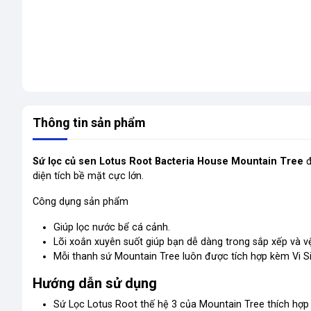
Thông tin sản phẩm
Sứ lọc củ sen Lotus Root Bacteria House Mountain Tree
đ
diện tích bề mặt cực lớn.
Công dụng sản phẩm
Giúp lọc nước bể cá cảnh.
Lõi xoắn xuyên suốt giúp bạn dễ dàng trong sắp xếp và vệ
Mỗi thanh sứ Mountain Tree luôn được tích hợp kèm Vi S
Hướng dẫn sử dụng
Sứ Lọc Lotus Root thế hệ 3 của Mountain Tree thích hợp