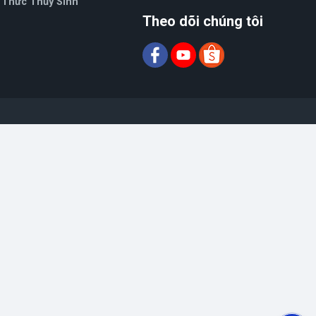
 Thức Thủy Sinh
Theo dõi chúng tôi